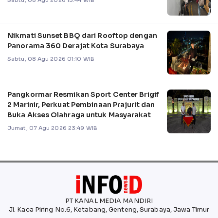
Sabtu, 08 Agu 2026 13:44 WIB
Nikmati Sunset BBQ dari Rooftop dengan
Panorama 360 Derajat Kota Surabaya
Sabtu, 08 Agu 2026 01:10 WIB
Pangkormar Resmikan Sport Center Brigif
2 Marinir, Perkuat Pembinaan Prajurit dan
Buka Akses Olahraga untuk Masyarakat
Jumat, 07 Agu 2026 23:49 WIB
PT KANAL MEDIA MANDIRI
Jl. Kaca Piring No.6, Ketabang, Genteng, Surabaya, Jawa Timur