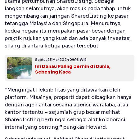
utama pertumbuhan SharedListing. Sebagai
langkah selanjutnya, akan masuk pada tahap untuk
mengembangkan jaringan SharedListing ke pasar
tetangga Malaysia dan Singapura. Menurutnya,
kedua negara itu merupakan pasar besar dengan
praktik rujukan yang kuat dan ada banyak investasi
silang di antara ketiga pasar tersebut.
Sabtu, 23 Mar 2024 09:16 WIB
Ini Danau Paling Jernih di Dunia,
Sebening Kaca
“Mengingat fleksibilitas yang ditawarkan oleh
platform. Misalnya, properti dapat dibagikan hanya
dengan agen antar sesama agensi, waralaba, atau
kantor tertentu – sejumlah grup besar melihat
SharedListing berfungsi sebagai alat kolaborasi
internal yang penting,” pungkas Howard.