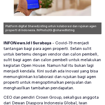
Platform digital SharedListing untuk kolaborasi dan rujukan agen
properti di Indonesia. INPhoto/IG @sharedlisting
INFONews.id I Surabaya
- Covid-19 menjadi
tantangan bagi para agen properti. Selain sulit
untuk bertemu dengan vendor dan calon pembeli,
sulit bagi agen dan calon pembeli untuk melakukan
kegiatan Open House. Namun hal itu bukan lagi
menjadi kendala. Kini sudah ada inovasi yang bisa
memungkinkan kolaborasi dan rujukan bagi agen
properti untuk mengoptimalkan penjualan dan
menghasilkan tambahan pendapatan.
CEO dan pendiri Crown Group, sekaligus anggota
dari Dewan Diaspora Indonesia Global, Iwan