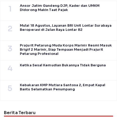
Ansor Jatim Gandeng DJP, Kader dan UMKM
1
Didorong Makin Taat Pajak
Mulai 18 Agustus, Layanan BRI Unit Lontar Surabaya
2
Beroperasi di Jalan Raya Lontar 82
Prajurit Petarung Muda Korps Marinir Resmi Masuk
3
Brigif 2 Marinir, Siap Tempaan Menjadi Prajurit
Petarung Profesional
Ketika Sesal Kemudian Bukannya Tidak Berguna
4
Kebakaran KMP Mutiara Santosa 2, Empat Kapal
5
Bantu Selamatkan Penumpang
Berita Terbaru