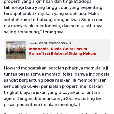
properti yang signifikan dan tingkat adopsi
teknologi baru yang tinggi, dan yang terpenting,
terdapat praktik rujukan yang sudah ada. Maka
setelah kami terhubung dengan Iwan Sunito dan
dia menyarankan Indonesia, dan semua akhirnya
saling terhubung," terangnya.
Kamis, 02 Okt 2025 12:00 WIB
Indonesia–Rusia Gelar Forum
Konsultasi Bilateral Bidang Hukum
Howard mengatakan, setelah pihaknya memulai uji
tuntas pasar semua menjadi jelas, bahwa Indonesia
sangat bergantung pada rujukan. Ia memperkiraan,
setidaknya 60�ri penjualan properti melibatkan
tingkat biaya rujukan yang dibayarkan di antara
agen. Dengan diluncurkannya SharedListing ke
pasar, persentase itu akan meningkat.