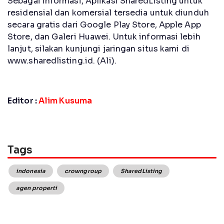
Sebagai informasi, Aplikasi SharedListing untuk
residensial dan komersial tersedia untuk diunduh
secara gratis dari Google Play Store, Apple App
Store, dan Galeri Huawei. Untuk informasi lebih
lanjut, silakan kunjungi jaringan situs kami di
www.sharedlisting.id. (Ali).
Editor :
Alim Kusuma
Tags
indonesia
crowngroup
SharedListing
agen properti