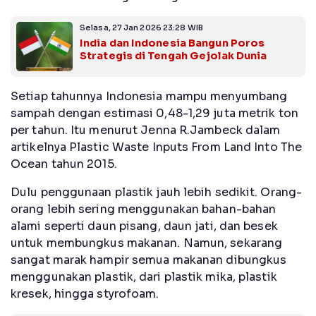
Selasa, 27 Jan 2026 23:28 WIB
India dan Indonesia Bangun Poros
Strategis di Tengah Gejolak Dunia
Setiap tahunnya Indonesia mampu menyumbang
sampah dengan estimasi 0,48-1,29 juta metrik ton
per tahun. Itu menurut Jenna R.Jambeck dalam
artikelnya Plastic Waste Inputs From Land Into The
Ocean tahun 2015.
Dulu penggunaan plastik jauh lebih sedikit. Orang-
orang lebih sering menggunakan bahan-bahan
alami seperti daun pisang, daun jati, dan besek
untuk membungkus makanan. Namun, sekarang
sangat marak hampir semua makanan dibungkus
menggunakan plastik, dari plastik mika, plastik
kresek, hingga styrofoam.