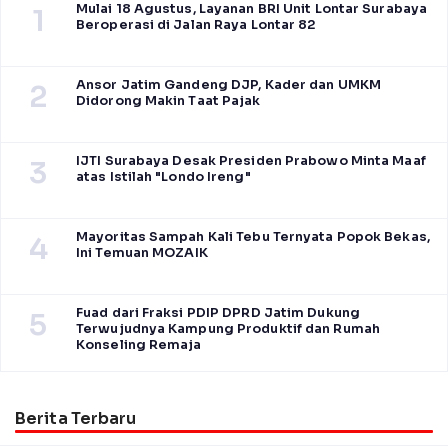
Mulai 18 Agustus, Layanan BRI Unit Lontar Surabaya
1
Beroperasi di Jalan Raya Lontar 82
Ansor Jatim Gandeng DJP, Kader dan UMKM
2
Didorong Makin Taat Pajak
IJTI Surabaya Desak Presiden Prabowo Minta Maaf
3
atas Istilah "Londo Ireng"
Mayoritas Sampah Kali Tebu Ternyata Popok Bekas,
4
Ini Temuan MOZAIK
Fuad dari Fraksi PDIP DPRD Jatim Dukung
5
Terwujudnya Kampung Produktif dan Rumah
Konseling Remaja
Berita Terbaru