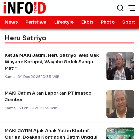
News
Peristiwa
Lifestyle
Ekbis
Photo
Sport
Heru Satriyo
Ketua MAKI Jatim, Heru Satriyo: Wes Gak
Wayahe Korupsi, Wayahe Golek Sangu
Mati"
Kamis, 04 Des 2025 10:33 WIB
MAKI Jatim Akan Laporkan PT Imasco
Jember
Kamis, 13 Feb 2025 19:55 WIB
MAKI JATIM Ajak Anak Yatim Khotmil
Qur'an, Doakan Kontingen Jatim Unggul