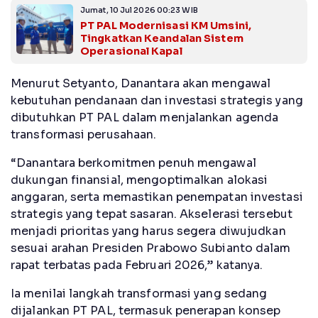
Jumat, 10 Jul 2026 00:23 WIB
PT PAL Modernisasi KM Umsini,
Tingkatkan Keandalan Sistem
Operasional Kapal
Menurut Setyanto, Danantara akan mengawal
kebutuhan pendanaan dan investasi strategis yang
dibutuhkan PT PAL dalam menjalankan agenda
transformasi perusahaan.
“Danantara berkomitmen penuh mengawal
dukungan finansial, mengoptimalkan alokasi
anggaran, serta memastikan penempatan investasi
strategis yang tepat sasaran. Akselerasi tersebut
menjadi prioritas yang harus segera diwujudkan
sesuai arahan Presiden Prabowo Subianto dalam
rapat terbatas pada Februari 2026,” katanya.
Ia menilai langkah transformasi yang sedang
dijalankan PT PAL, termasuk penerapan konsep