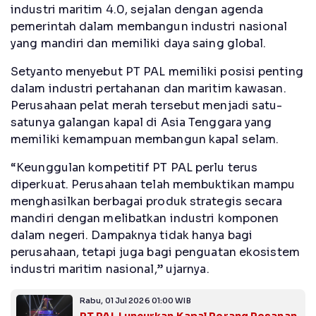
industri maritim 4.0, sejalan dengan agenda
pemerintah dalam membangun industri nasional
yang mandiri dan memiliki daya saing global.
Setyanto menyebut PT PAL memiliki posisi penting
dalam industri pertahanan dan maritim kawasan.
Perusahaan pelat merah tersebut menjadi satu-
satunya galangan kapal di Asia Tenggara yang
memiliki kemampuan membangun kapal selam.
“Keunggulan kompetitif PT PAL perlu terus
diperkuat. Perusahaan telah membuktikan mampu
menghasilkan berbagai produk strategis secara
mandiri dengan melibatkan industri komponen
dalam negeri. Dampaknya tidak hanya bagi
perusahaan, tetapi juga bagi penguatan ekosistem
industri maritim nasional,” ujarnya.
Rabu, 01 Jul 2026 01:00 WIB
PT PAL Luncurkan Kapal Perang Pesanan