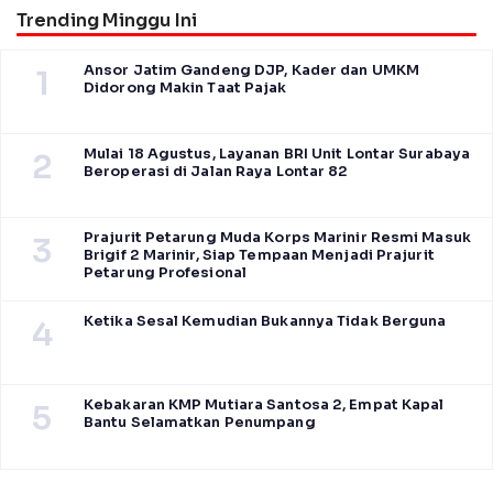
Trending Minggu Ini
Ansor Jatim Gandeng DJP, Kader dan UMKM
1
Didorong Makin Taat Pajak
Mulai 18 Agustus, Layanan BRI Unit Lontar Surabaya
2
Beroperasi di Jalan Raya Lontar 82
Prajurit Petarung Muda Korps Marinir Resmi Masuk
3
Brigif 2 Marinir, Siap Tempaan Menjadi Prajurit
Petarung Profesional
Ketika Sesal Kemudian Bukannya Tidak Berguna
4
Kebakaran KMP Mutiara Santosa 2, Empat Kapal
5
Bantu Selamatkan Penumpang