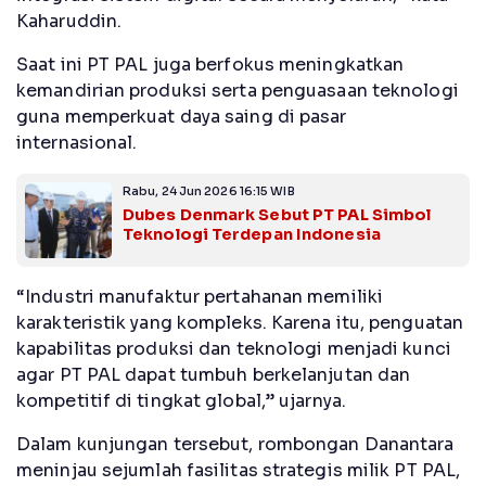
Kaharuddin.
Saat ini PT PAL juga berfokus meningkatkan
kemandirian produksi serta penguasaan teknologi
guna memperkuat daya saing di pasar
internasional.
Rabu, 24 Jun 2026 16:15 WIB
Dubes Denmark Sebut PT PAL Simbol
Teknologi Terdepan Indonesia
“Industri manufaktur pertahanan memiliki
karakteristik yang kompleks. Karena itu, penguatan
kapabilitas produksi dan teknologi menjadi kunci
agar PT PAL dapat tumbuh berkelanjutan dan
kompetitif di tingkat global,” ujarnya.
Dalam kunjungan tersebut, rombongan Danantara
meninjau sejumlah fasilitas strategis milik PT PAL,