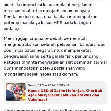
air, risiko importasi kasus melalui perjalanan
internasional tetap menjadi ancaman nyata.
Penilaian risiko nasional bahkan menempatkan
potensi masuknya kasus HPS pada kategori
sedang.
Menanggapi situasi tersebut, pemerintah
menginstruksikan seluruh pelabuhan, bandara, dan
pos lintas batas negara untuk memperketat
pengawasan suhu serta gejala fisik penumpang.
Petugas diminta menyiagakan alat pemindai termal
guna mendeteksi pelaku perjalanan yang
mengalami sesak napas atau demam.
Senin, 04 Mar 2024 16:28 WIB
Kasus DBD di Jatim Melonjak, Khofifah
Ajak Masyarakat Lakukan 3M Plus dan
Vaksinasi
Untuk mencegah penularan di lingkungan rumah,