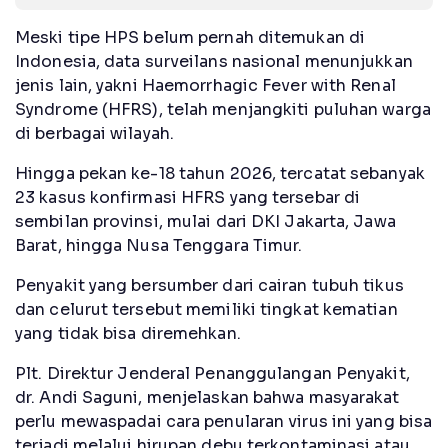
Meski tipe HPS belum pernah ditemukan di
Indonesia, data surveilans nasional menunjukkan
jenis lain, yakni Haemorrhagic Fever with Renal
Syndrome (HFRS), telah menjangkiti puluhan warga
di berbagai wilayah.
Hingga pekan ke-18 tahun 2026, tercatat sebanyak
23 kasus konfirmasi HFRS yang tersebar di
sembilan provinsi, mulai dari DKI Jakarta, Jawa
Barat, hingga Nusa Tenggara Timur.
Penyakit yang bersumber dari cairan tubuh tikus
dan celurut tersebut memiliki tingkat kematian
yang tidak bisa diremehkan.
Plt. Direktur Jenderal Penanggulangan Penyakit,
dr. Andi Saguni, menjelaskan bahwa masyarakat
perlu mewaspadai cara penularan virus ini yang bisa
terjadi melalui hirupan debu terkontaminasi atau