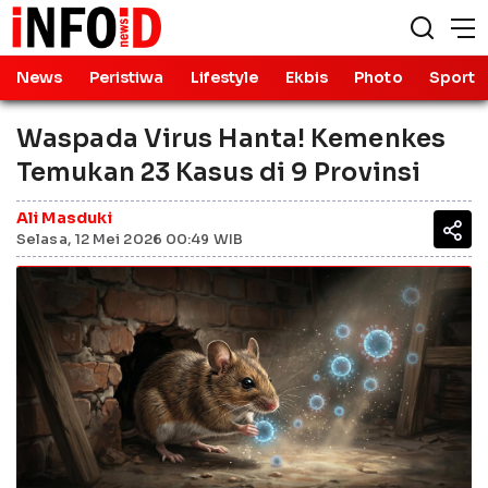
News
Peristiwa
Lifestyle
Ekbis
Photo
Sport
Waspada Virus Hanta! Kemenkes
Temukan 23 Kasus di 9 Provinsi
Ali Masduki
Selasa, 12 Mei 2026 00:49 WIB