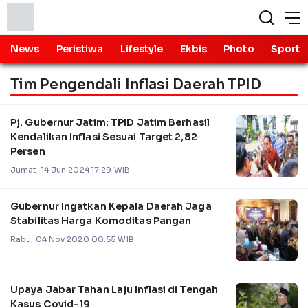
News
Peristiwa
Lifestyle
Ekbis
Photo
Sport
Tim Pengendali Inflasi Daerah TPID
Pj. Gubernur Jatim: TPID Jatim Berhasil
Kendalikan Inflasi Sesuai Target 2,82
Persen
Jumat, 14 Jun 2024 17:29 WIB
Gubernur Ingatkan Kepala Daerah Jaga
Stabilitas Harga Komoditas Pangan
Rabu, 04 Nov 2020 00:55 WIB
Upaya Jabar Tahan Laju Inflasi di Tengah
Kasus Covid-19