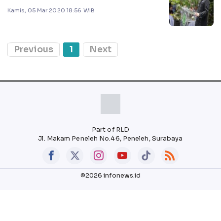
Kamis, 05 Mar 2020 18:56 WIB
Previous
1
Next
Part of RLD
Jl. Makam Peneleh No.46, Peneleh, Surabaya
©2026 infonews.id