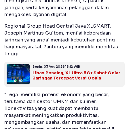
meningkatkan stabilitas koneksi, kapasitas
jaringan, serta kenyamanan pelanggan dalam
mengakses layanan digital.
Regional Group Head Central Java XLSMART,
Joseph Martinus Gultom, menilai keberadaan
jaringan yang andal menjadi kebutuhan penting
bagi masyarakat Pantura yang memiliki mobilitas
tinggi.
Senin, 03 Agu 2026 18:12 WIB
Libas Pesaing, XL Ultra 5G+ Sabet Gelar
Jaringan Tercepat Versi Ookla
“Tegal memiliki potensi ekonomi yang besar,
terutama dari sektor UMKM dan kuliner.
Konektivitas yang kuat dapat membantu
masyarakat meningkatkan produktivitas,
mengembangkan usaha, dan memanfaatkan