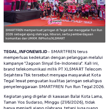
SMARTFREN memperkuat jaringan di Tegal dan menggelar Fun Run
2026 sebagai ajang olahraga, hiburan, serta pemberdayaan
komunitas dan UMKM. INPhoto/XLSMART
TEGAL, INFONEWS.ID
- SMARTFREN terus
memperluas kedekatan dengan pelanggan melalui
kampanye "Jagoan Sinyal Se-Indonesia". Kali ini,
brand telekomunikasi milik PT XLSMART Telecom
Sejahtera Tbk tersebut menyapa masyarakat Kota
Tegal lewat penguatan kualitas jaringan sekaligus
penyelenggaraan SMARTFREN Fun Run Tegal 2026.
Kegiatan yang digelar di kawasan Balai Kota Lama,
Taman Yos Sudarso, Minggu (21/6/2026), tidak
hanya menjadi ajang olahraga, tetapi juga ruang