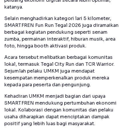
peluang ekonomi digital secara lebih optimal,”
katanya.
Selain menghadirkan kategori lari 5 kilometer,
SMARTFREN Fun Run Tegal 2026 juga diramaikan
berbagai kegiatan pendukung seperti senam
zumba, permainan interaktif, hiburan musik, area
foto, hingga booth aktivasi produk.
Acara tersebut melibatkan berbagai komunitas
lokal, termasuk Tegal City Run dan TCR Warrior.
Sejumlah pelaku UMKM juga mendapat
kesempatan memperkenalkan produk mereka
kepada para peserta dan pengunjung.
Kehadiran UMKM menjadi bagian dari upaya
SMARTFREN mendukung pertumbuhan ekonomi
lokal. Kolaborasi dengan komunitas dan pelaku
usaha diharapkan dapat menciptakan dampak
positif yang lebih luas bagi masyarakat.