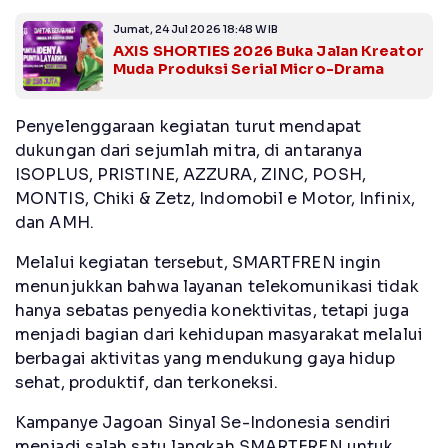
Jumat, 24 Jul 2026 18:48 WIB
AXIS SHORTIES 2026 Buka Jalan Kreator
Muda Produksi Serial Micro-Drama
Penyelenggaraan kegiatan turut mendapat
dukungan dari sejumlah mitra, di antaranya
ISOPLUS, PRISTINE, AZZURA, ZINC, POSH,
MONTIS, Chiki & Zetz, Indomobil e Motor, Infinix,
dan AMH.
Melalui kegiatan tersebut, SMARTFREN ingin
menunjukkan bahwa layanan telekomunikasi tidak
hanya sebatas penyedia konektivitas, tetapi juga
menjadi bagian dari kehidupan masyarakat melalui
berbagai aktivitas yang mendukung gaya hidup
sehat, produktif, dan terkoneksi.
Kampanye Jagoan Sinyal Se-Indonesia sendiri
menjadi salah satu langkah SMARTFREN untuk