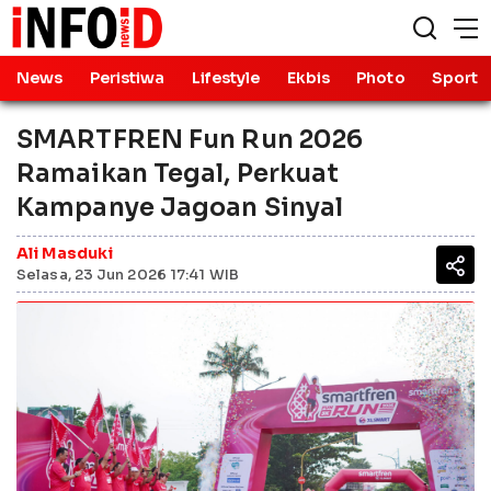
News
Peristiwa
Lifestyle
Ekbis
Photo
Sport
SMARTFREN Fun Run 2026
Ramaikan Tegal, Perkuat
Kampanye Jagoan Sinyal
Ali Masduki
Selasa, 23 Jun 2026 17:41 WIB