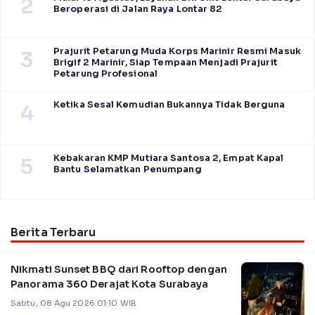
2
Beroperasi di Jalan Raya Lontar 82
Prajurit Petarung Muda Korps Marinir Resmi Masuk
3
Brigif 2 Marinir, Siap Tempaan Menjadi Prajurit
Petarung Profesional
Ketika Sesal Kemudian Bukannya Tidak Berguna
4
Kebakaran KMP Mutiara Santosa 2, Empat Kapal
5
Bantu Selamatkan Penumpang
Berita Terbaru
Nikmati Sunset BBQ dari Rooftop dengan
Panorama 360 Derajat Kota Surabaya
Sabtu, 08 Agu 2026 01:10 WIB