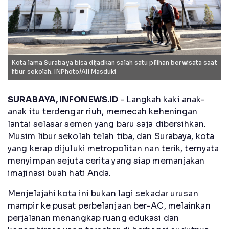
Kota lama Surabaya bisa dijadkan salah satu pilihan berwisata saat
libur sekolah. INPhoto/Ali Masduki
SURABAYA, INFONEWS.ID
- Langkah kaki anak-
anak itu terdengar riuh, memecah keheningan
lantai selasar semen yang baru saja dibersihkan.
Musim libur sekolah telah tiba, dan Surabaya, kota
yang kerap dijuluki metropolitan nan terik, ternyata
menyimpan sejuta cerita yang siap memanjakan
imajinasi buah hati Anda.
Menjelajahi kota ini bukan lagi sekadar urusan
mampir ke pusat perbelanjaan ber-AC, melainkan
perjalanan menangkap ruang edukasi dan