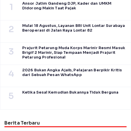
Ansor Jatim Gandeng DJP, Kader dan UMKM
1
Didorong Makin Taat Pajak
Mulai 18 Agustus, Layanan BRI Unit Lontar Surabaya
2
Beroperasi di Jalan Raya Lontar 82
Prajurit Petarung Muda Korps Marinir Resmi Masuk
3
Brigif 2 Marinir, Siap Tempaan Menjadi Prajurit
Petarung Profesional
2026 Bukan Angka Ajaib, Pelajaran Berpikir Kritis
4
dari Sebuah Pesan WhatsApp
Ketika Sesal Kemudian Bukannya Tidak Berguna
5
Berita Terbaru