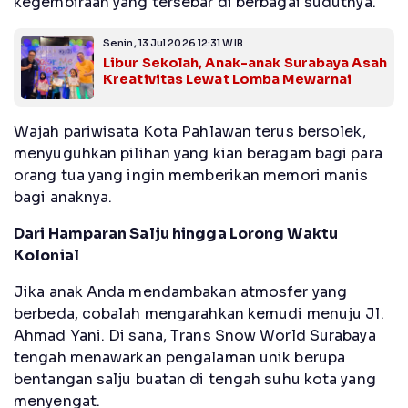
kegembiraan yang tersebar di berbagai sudutnya.
Senin, 13 Jul 2026 12:31 WIB
Libur Sekolah, Anak-anak Surabaya Asah
Kreativitas Lewat Lomba Mewarnai
Wajah pariwisata Kota Pahlawan terus bersolek,
menyuguhkan pilihan yang kian beragam bagi para
orang tua yang ingin memberikan memori manis
bagi anaknya.
Dari Hamparan Salju hingga Lorong Waktu
Kolonial
Jika anak Anda mendambakan atmosfer yang
berbeda, cobalah mengarahkan kemudi menuju Jl.
Ahmad Yani. Di sana, Trans Snow World Surabaya
tengah menawarkan pengalaman unik berupa
bentangan salju buatan di tengah suhu kota yang
menyengat.