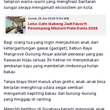
lampion warna-warni yang menghiasi bantaran
sungai seraya mengamati ekosistem air kota.
Jumat, 26 Jun 2026 12:54 WIB
Loko Cafe Gubeng Jadi Favorit
Penumpang Nikmati Piala Dunia 2026
Bagi orang tua yang ingin menjauhkan anak dari
ketergantungan gawai (gadget), Kebun Raya
Mangrove Gunung Anyar adalah penawar yang pas.
Kawasan hijau seluas 34 hektar ini menyediakan
jembatan kayu yang membelah rimbunnya hutan
bakau.
Tanpa biaya tiket masuk alias gratis, anak-anak bisa
berjalan menghirup udara segar sembari
mengamati kepiting bakau dan burung-burung
yang hinggap di ranting.
Memilih berlibur di Surabaya berarti mengajak anak