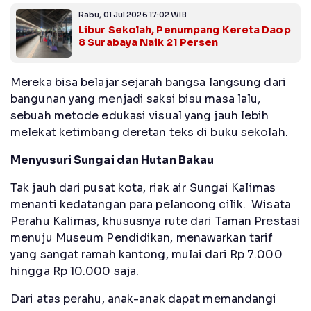
Rabu, 01 Jul 2026 17:02 WIB
Libur Sekolah, Penumpang Kereta Daop
8 Surabaya Naik 21 Persen
Mereka bisa belajar sejarah bangsa langsung dari
bangunan yang menjadi saksi bisu masa lalu,
sebuah metode edukasi visual yang jauh lebih
melekat ketimbang deretan teks di buku sekolah.
Menyusuri Sungai dan Hutan Bakau
Tak jauh dari pusat kota, riak air Sungai Kalimas
menanti kedatangan para pelancong cilik. Wisata
Perahu Kalimas, khususnya rute dari Taman Prestasi
menuju Museum Pendidikan, menawarkan tarif
yang sangat ramah kantong, mulai dari Rp 7.000
hingga Rp 10.000 saja.
Dari atas perahu, anak-anak dapat memandangi