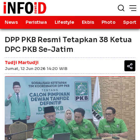
News
Peristiwa
Lifestyle
Ekbis
Photo
Sport
DPP PKB Resmi Tetapkan 38 Ketua
DPC PKB Se-Jatim
Tudji Martudji
Jumat, 12 Jun 2026 14:20 WIB