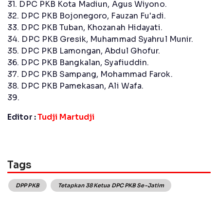
31. DPC PKB Kota Madiun, Agus Wiyono.
32. DPC PKB Bojonegoro, Fauzan Fu'adi.
33. DPC PKB Tuban, Khozanah Hidayati.
34. DPC PKB Gresik, Muhammad Syahrul Munir.
35. DPC PKB Lamongan, Abdul Ghofur.
36. DPC PKB Bangkalan, Syafiuddin.
37. DPC PKB Sampang, Mohammad Farok.
38. DPC PKB Pamekasan, Ali Wafa.
39.
Editor :
Tudji Martudji
Tags
DPP PKB
Tetapkan 38 Ketua DPC PKB Se-Jatim