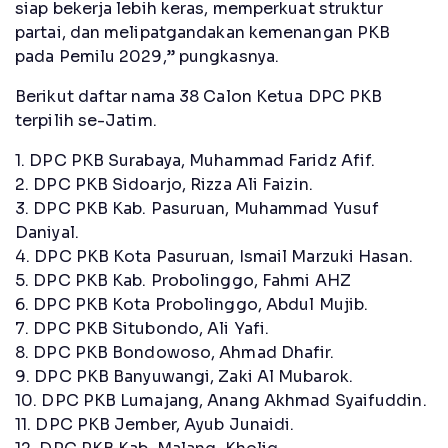
siap bekerja lebih keras, memperkuat struktur
partai, dan melipatgandakan kemenangan PKB
pada Pemilu 2029,” pungkasnya.
Berikut daftar nama 38 Calon Ketua DPC PKB
terpilih se-Jatim.
1. DPC PKB Surabaya, Muhammad Faridz Afif.
2. DPC PKB Sidoarjo, Rizza Ali Faizin.
3. DPC PKB Kab. Pasuruan, Muhammad Yusuf
Daniyal.
4. DPC PKB Kota Pasuruan, Ismail Marzuki Hasan.
5. DPC PKB Kab. Probolinggo, Fahmi AHZ
6. DPC PKB Kota Probolinggo, Abdul Mujib.
7. DPC PKB Situbondo, Ali Yafi.
8. DPC PKB Bondowoso, Ahmad Dhafir.
9. DPC PKB Banyuwangi, Zaki Al Mubarok.
10. DPC PKB Lumajang, Anang Akhmad Syaifuddin.
11. DPC PKB Jember, Ayub Junaidi.