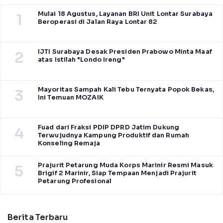
Mulai 18 Agustus, Layanan BRI Unit Lontar Surabaya
1
Beroperasi di Jalan Raya Lontar 82
IJTI Surabaya Desak Presiden Prabowo Minta Maaf
2
atas Istilah "Londo Ireng"
Mayoritas Sampah Kali Tebu Ternyata Popok Bekas,
3
Ini Temuan MOZAIK
Fuad dari Fraksi PDIP DPRD Jatim Dukung
4
Terwujudnya Kampung Produktif dan Rumah
Konseling Remaja
Prajurit Petarung Muda Korps Marinir Resmi Masuk
5
Brigif 2 Marinir, Siap Tempaan Menjadi Prajurit
Petarung Profesional
Berita Terbaru