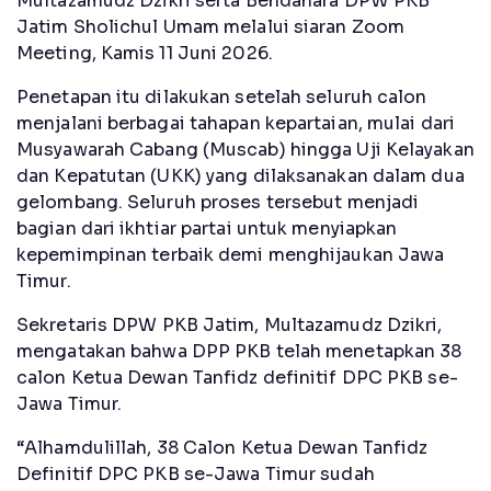
Multazamudz Dzikri serta Bendahara DPW PKB
Jatim Sholichul Umam melalui siaran Zoom
Meeting, Kamis 11 Juni 2026.
Penetapan itu dilakukan setelah seluruh calon
menjalani berbagai tahapan kepartaian, mulai dari
Musyawarah Cabang (Muscab) hingga Uji Kelayakan
dan Kepatutan (UKK) yang dilaksanakan dalam dua
gelombang. Seluruh proses tersebut menjadi
bagian dari ikhtiar partai untuk menyiapkan
kepemimpinan terbaik demi menghijaukan Jawa
Timur.
Sekretaris DPW PKB Jatim, Multazamudz Dzikri,
mengatakan bahwa DPP PKB telah menetapkan 38
calon Ketua Dewan Tanfidz definitif DPC PKB se-
Jawa Timur.
“Alhamdulillah, 38 Calon Ketua Dewan Tanfidz
Definitif DPC PKB se-Jawa Timur sudah