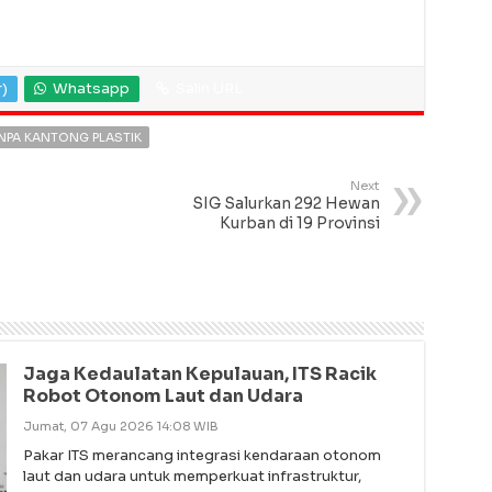
r)
Whatsapp
Salin URL
NPA KANTONG PLASTIK
Next
SIG Salurkan 292 Hewan
Kurban di 19 Provinsi
Jaga Kedaulatan Kepulauan, ITS Racik
Robot Otonom Laut dan Udara
Jumat, 07 Agu 2026 14:08 WIB
Pakar ITS merancang integrasi kendaraan otonom
laut dan udara untuk memperkuat infrastruktur,