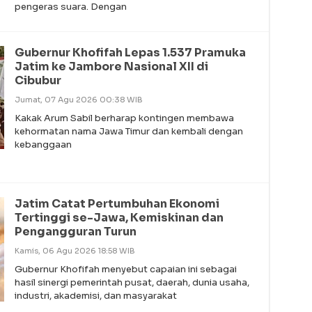
pengeras suara. Dengan
Gubernur Khofifah Lepas 1.537 Pramuka
Jatim ke Jambore Nasional XII di
Cibubur
Jumat, 07 Agu 2026 00:38 WIB
Kakak Arum Sabil berharap kontingen membawa
kehormatan nama Jawa Timur dan kembali dengan
kebanggaan
Jatim Catat Pertumbuhan Ekonomi
Tertinggi se-Jawa, Kemiskinan dan
Pengangguran Turun
Kamis, 06 Agu 2026 18:58 WIB
Gubernur Khofifah menyebut capaian ini sebagai
hasil sinergi pemerintah pusat, daerah, dunia usaha,
industri, akademisi, dan masyarakat