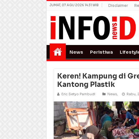
JUMAT, 07 AGU 2026 14:31 WIB
Disclaimer
Re
News
Peristiwa
Lifestyl
Keren! Kampung di Gr
Kantong Plastik
Eric Setyo Pambudi
News
,
Rabu, 