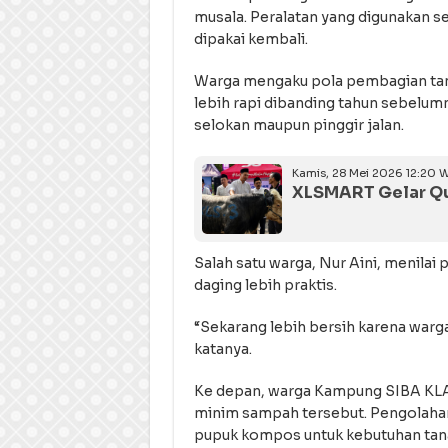
musala. Peralatan yang digunakan s
dipakai kembali.
Warga mengaku pola pembagian tan
lebih rapi dibanding tahun sebelum
selokan maupun pinggir jalan.
Kamis, 28 Mei 2026 12:20 W
XLSMART Gelar Qur
Salah satu warga, Nur Aini, menil
daging lebih praktis.
“Sekarang lebih bersih karena war
katanya.
Ke depan, warga Kampung SIBA KL
minim sampah tersebut. Pengolahan
pupuk kompos untuk kebutuhan tan