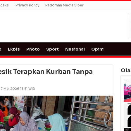
daksi
Privacy Policy
Pedoman Media Siber
e
Ekbis
Photo
Sport
Nasional
Opini
Ola
esik Terapkan Kurban Tanpa
27 Mei 2026 16:51 WIB