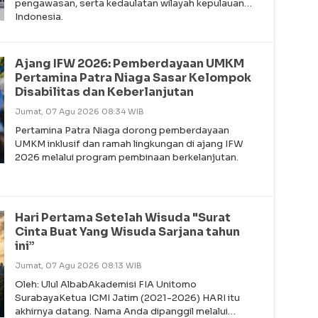
pengawasan, serta kedaulatan wilayah kepulauan
Indonesia.
Ajang IFW 2026: Pemberdayaan UMKM
Pertamina Patra Niaga Sasar Kelompok
Disabilitas dan Keberlanjutan
Jumat, 07 Agu 2026 08:34 WIB
Pertamina Patra Niaga dorong pemberdayaan
UMKM inklusif dan ramah lingkungan di ajang IFW
2026 melalui program pembinaan berkelanjutan.
Hari Pertama Setelah Wisuda "Surat
Cinta Buat Yang Wisuda Sarjana tahun
ini”
Jumat, 07 Agu 2026 08:13 WIB
Oleh: Ulul AlbabAkademisi FIA Unitomo
SurabayaKetua ICMI Jatim (2021-2026) HARI itu
akhirnya datang. Nama Anda dipanggil melalui