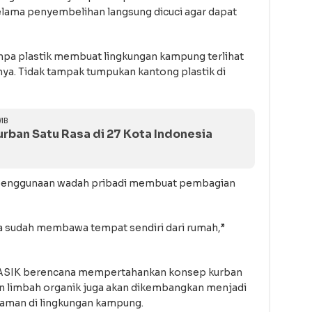
elama penyembelihan langsung dicuci agar dapat
pa plastik membuat lingkungan kampung terlihat
nya. Tidak tampak tumpukan kantong plastik di
IB
ban Satu Rasa di 27 Kota Indonesia
ai penggunaan wadah pribadi membuat pembagian
ga sudah membawa tempat sendiri dari rumah,”
ASIK berencana mempertahankan konsep kurban
 limbah organik juga akan dikembangkan menjadi
aman di lingkungan kampung.