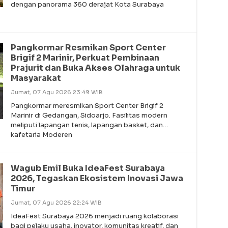
dengan panorama 360 derajat Kota Surabaya
Pangkormar Resmikan Sport Center
Brigif 2 Marinir, Perkuat Pembinaan
Prajurit dan Buka Akses Olahraga untuk
Masyarakat
Jumat, 07 Agu 2026 23:49 WIB
Pangkormar meresmikan Sport Center Brigif 2
Marinir di Gedangan, Sidoarjo. Fasilitas modern
meliputi lapangan tenis, lapangan basket, dan
kafetaria Moderen
Wagub Emil Buka IdeaFest Surabaya
2026, Tegaskan Ekosistem Inovasi Jawa
Timur
Jumat, 07 Agu 2026 22:24 WIB
IdeaFest Surabaya 2026 menjadi ruang kolaborasi
bagi pelaku usaha, inovator, komunitas kreatif, dan