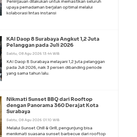
Peninjauan dilakukan untuk memastikan seluruh
upaya pemadaman berjalan optimal melalui
kolaborasi lintas instansi
KAI Daop 8 Surabaya Angkut 1,2 Juta
Pelanggan pada Juli 2026
Sabtu, 08 Agu 2026 13:44 WIB
KAI Daop 8 Surabaya melayani 1,2 juta pelanggan
pada Juli 2026, naik 3 persen dibanding periode
yang sama tahun lalu.
Nikmati Sunset BBQ dari Rooftop
dengan Panorama 360 Derajat Kota
Surabaya
Sabtu, 08 Agu 2026 01:10 WIB
Melalui Sunset Chill & Grill, pengunjung bisa
menikmati suasana sunset barbecue dari rooftop