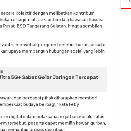
 secara kolektif dengan melibatkan kontribusi
kukan di sejumlah titik, antara lain kawasan Rasuna
ta Pusat, BSD Tangerang Selatan, hingga sembilan
yanto, menyebut program tersebut bukan sekadar
nkan upaya membangun hubungan sosial yang lebih
IB
Ultra 5G+ Sabet Gelar Jaringan Tercepat
yawan, dan berbagai pihak diharapkan memberi
memperkuat budaya berbagi,” kata Feby.
m digital dalam pelaksanaan qurban melalui situs
form tersebut, peserta dapat memilih hewan qurban,
ga memantau proses distribusi.