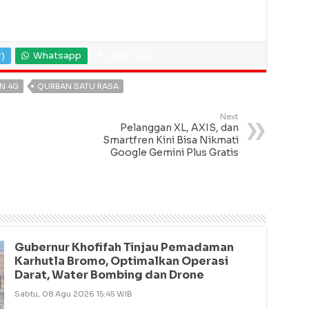
r)
Whatsapp
Salin URL
N 4G
QURBAN SATU RASA
Next
Pelanggan XL, AXIS, dan
Smartfren Kini Bisa Nikmati
Google Gemini Plus Gratis
Gubernur Khofifah Tinjau Pemadaman
Karhutla Bromo, Optimalkan Operasi
Darat, Water Bombing dan Drone
Sabtu, 08 Agu 2026 15:45 WIB