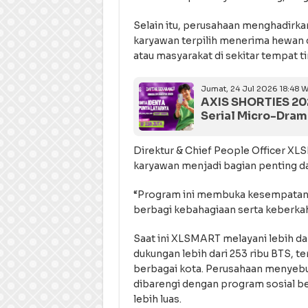
Selain itu, perusahaan menghadirk
karyawan terpilih menerima hewan q
atau masyarakat di sekitar tempat t
Jumat, 24 Jul 2026 18:48 W
AXIS SHORTIES 202
Serial Micro-Dram
Direktur & Chief People Officer XL
karyawan menjadi bagian penting 
“Program ini membuka kesempatan l
berbagi kebahagiaan serta keberkah
Saat ini XLSMART melayani lebih dar
dukungan lebih dari 253 ribu BTS, 
berbagai kota. Perusahaan menyebut 
dibarengi dengan program sosial be
lebih luas.