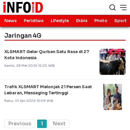
News
Peristiwa
Lifestyle
Ekbis
Photo
Sport
Jaringan 4G
XLSMART Gelar Qurban Satu Rasa di 27
Kota Indonesia
Kamis, 28 Mei 2026 12:20 WIB
Trafik XLSMART Melonjak 21 Persen Saat
Lebaran, Messaging Tertinggi
Rabu, 01 Apr 2026 15:09 WIB
Previous
1
Next