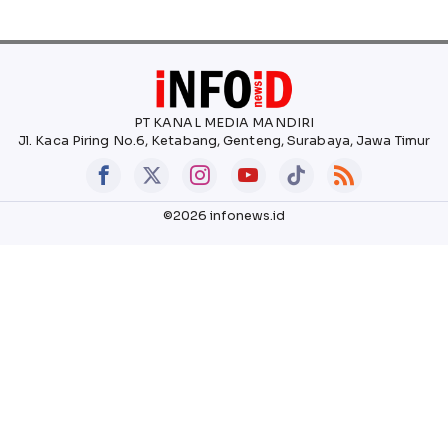
PT KANAL MEDIA MANDIRI
Jl. Kaca Piring No.6, Ketabang, Genteng, Surabaya, Jawa Timur
©2026 infonews.id