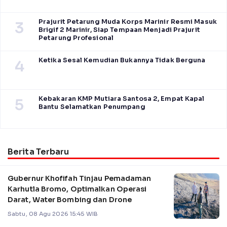
Prajurit Petarung Muda Korps Marinir Resmi Masuk
3
Brigif 2 Marinir, Siap Tempaan Menjadi Prajurit
Petarung Profesional
Ketika Sesal Kemudian Bukannya Tidak Berguna
4
Kebakaran KMP Mutiara Santosa 2, Empat Kapal
5
Bantu Selamatkan Penumpang
Berita Terbaru
Gubernur Khofifah Tinjau Pemadaman
Karhutla Bromo, Optimalkan Operasi
Darat, Water Bombing dan Drone
Sabtu, 08 Agu 2026 15:45 WIB