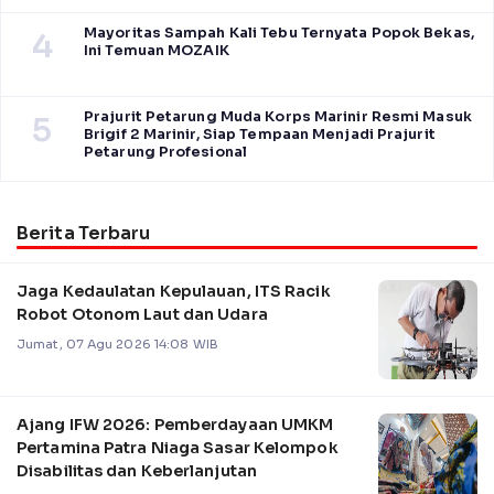
Mayoritas Sampah Kali Tebu Ternyata Popok Bekas,
4
Ini Temuan MOZAIK
Prajurit Petarung Muda Korps Marinir Resmi Masuk
5
Brigif 2 Marinir, Siap Tempaan Menjadi Prajurit
Petarung Profesional
Berita Terbaru
Jaga Kedaulatan Kepulauan, ITS Racik
Robot Otonom Laut dan Udara
Jumat, 07 Agu 2026 14:08 WIB
Ajang IFW 2026: Pemberdayaan UMKM
Pertamina Patra Niaga Sasar Kelompok
Disabilitas dan Keberlanjutan