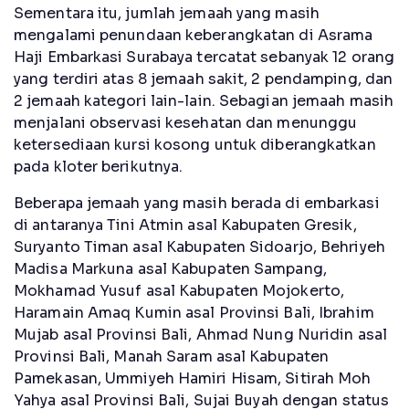
Sementara itu, jumlah jemaah yang masih
mengalami penundaan keberangkatan di Asrama
Haji Embarkasi Surabaya tercatat sebanyak 12 orang
yang terdiri atas 8 jemaah sakit, 2 pendamping, dan
2 jemaah kategori lain-lain. Sebagian jemaah masih
menjalani observasi kesehatan dan menunggu
ketersediaan kursi kosong untuk diberangkatkan
pada kloter berikutnya.
Beberapa jemaah yang masih berada di embarkasi
di antaranya Tini Atmin asal Kabupaten Gresik,
Suryanto Timan asal Kabupaten Sidoarjo, Behriyeh
Madisa Markuna asal Kabupaten Sampang,
Mokhamad Yusuf asal Kabupaten Mojokerto,
Haramain Amaq Kumin asal Provinsi Bali, Ibrahim
Mujab asal Provinsi Bali, Ahmad Nung Nuridin asal
Provinsi Bali, Manah Saram asal Kabupaten
Pamekasan, Ummiyeh Hamiri Hisam, Sitirah Moh
Yahya asal Provinsi Bali, Sujai Buyah dengan status