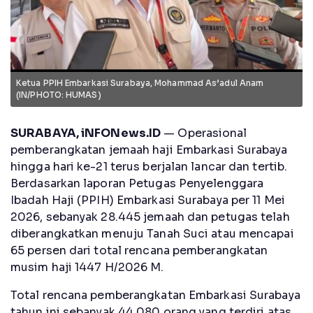
Ketua PPIH Embarkasi Surabaya, Mohammad As’adul Anam
(IN/PHOTO: HUMAS)
SURABAYA, iNFONews.ID
— Operasional
pemberangkatan jemaah haji Embarkasi Surabaya
hingga hari ke-21 terus berjalan lancar dan tertib.
Berdasarkan laporan Petugas Penyelenggara
Ibadah Haji (PPIH) Embarkasi Surabaya per 11 Mei
2026, sebanyak 28.445 jemaah dan petugas telah
diberangkatkan menuju Tanah Suci atau mencapai
65 persen dari total rencana pemberangkatan
musim haji 1447 H/2026 M.
Total rencana pemberangkatan Embarkasi Surabaya
tahun ini sebanyak 44.080 orang yang terdiri atas