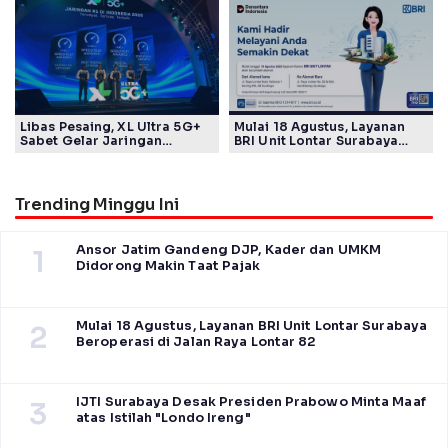
Keberlanjutan
Libas Pesaing, XL Ultra 5G+
Mulai 18 Agustus, Layanan
Sabet Gelar Jaringan
BRI Unit Lontar Surabaya
Tercepat Versi Ookla
Beroperasi di Jalan Raya
Lontar 82
Trending Minggu Ini
Ansor Jatim Gandeng DJP, Kader dan UMKM
1
Didorong Makin Taat Pajak
Mulai 18 Agustus, Layanan BRI Unit Lontar Surabaya
2
Beroperasi di Jalan Raya Lontar 82
IJTI Surabaya Desak Presiden Prabowo Minta Maaf
3
atas Istilah "Londo Ireng"