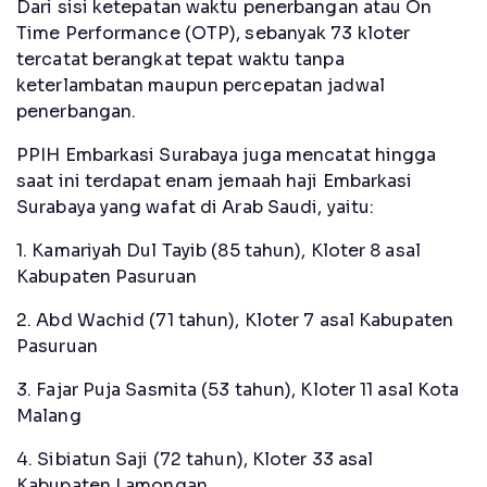
Dari sisi ketepatan waktu penerbangan atau On
Time Performance (OTP), sebanyak 73 kloter
tercatat berangkat tepat waktu tanpa
keterlambatan maupun percepatan jadwal
penerbangan.
PPIH Embarkasi Surabaya juga mencatat hingga
saat ini terdapat enam jemaah haji Embarkasi
Surabaya yang wafat di Arab Saudi, yaitu:
1. Kamariyah Dul Tayib (85 tahun), Kloter 8 asal
Kabupaten Pasuruan
2. Abd Wachid (71 tahun), Kloter 7 asal Kabupaten
Pasuruan
3. Fajar Puja Sasmita (53 tahun), Kloter 11 asal Kota
Malang
4. Sibiatun Saji (72 tahun), Kloter 33 asal
Kabupaten Lamongan