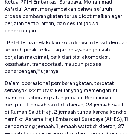
Ketua PPIH Embarkasi Surabaya, Mohammad
As’adul Anam, menyampaikan bahwa seluruh
proses pemberangkatan terus dioptimalkan agar
berjalan tertib, aman, dan sesuai jadwal
penerbangan.
“PPIH terus melakukan koordinasi intensif dengan
seluruh pihak terkait agar pelayanan jemaah
berjalan maksimal, baik dari sisi akomodasi,
kesehatan, transportasi, maupun proses
penerbangan,” ujarnya.
Dalam operasional pemberangkatan, tercatat
sebanyak 122 mutasi keluar yang memengaruhi
manifest keberangkatan jemaah. Rinciannya
meliputi 1 jemaah sakit di daerah, 23 jemaah sakit
di Rumah Sakit Haji, 2 jemaah tunda karena kondisi
hamil di Asrama Haji Embarkasi Surabaya (AHES), 11
pendamping jemaah, 1 jemaah wafat di daerah, 27
jemaah tunda keberangkatan dari daerah, 2 jemaah