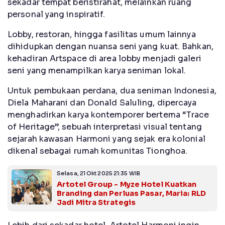
sekadar tempat beristirahat, melainkan ruang
personal yang inspiratif.
Lobby, restoran, hingga fasilitas umum lainnya
dihidupkan dengan nuansa seni yang kuat. Bahkan,
kehadiran Artspace di area lobby menjadi galeri
seni yang menampilkan karya seniman lokal.
Untuk pembukaan perdana, dua seniman Indonesia,
Diela Maharani dan Donald Saluling, dipercaya
menghadirkan karya kontemporer bertema “Trace
of Heritage”, sebuah interpretasi visual tentang
sejarah kawasan Harmoni yang sejak era kolonial
dikenal sebagai rumah komunitas Tionghoa.
Selasa, 21 Okt 2025 21:35 WIB
Artotel Group - Myze Hotel Kuatkan
Branding dan Perluas Pasar, Maria: RLD
Jadi Mitra Strategis