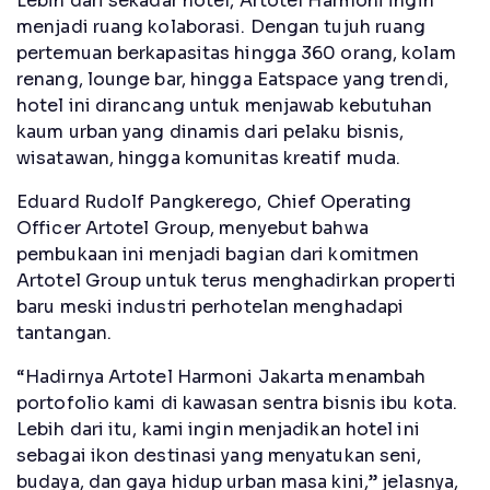
Lebih dari sekadar hotel, Artotel Harmoni ingin
menjadi ruang kolaborasi. Dengan tujuh ruang
pertemuan berkapasitas hingga 360 orang, kolam
renang, lounge bar, hingga Eatspace yang trendi,
hotel ini dirancang untuk menjawab kebutuhan
kaum urban yang dinamis dari pelaku bisnis,
wisatawan, hingga komunitas kreatif muda.
Eduard Rudolf Pangkerego, Chief Operating
Officer Artotel Group, menyebut bahwa
pembukaan ini menjadi bagian dari komitmen
Artotel Group untuk terus menghadirkan properti
baru meski industri perhotelan menghadapi
tantangan.
“Hadirnya Artotel Harmoni Jakarta menambah
portofolio kami di kawasan sentra bisnis ibu kota.
Lebih dari itu, kami ingin menjadikan hotel ini
sebagai ikon destinasi yang menyatukan seni,
budaya, dan gaya hidup urban masa kini,” jelasnya,