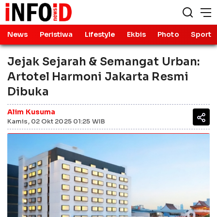
News
Peristiwa
Lifestyle
Ekbis
Photo
Sport
Jejak Sejarah & Semangat Urban:
Artotel Harmoni Jakarta Resmi
Dibuka
Alim Kusuma
Kamis, 02 Okt 2025 01:25 WIB