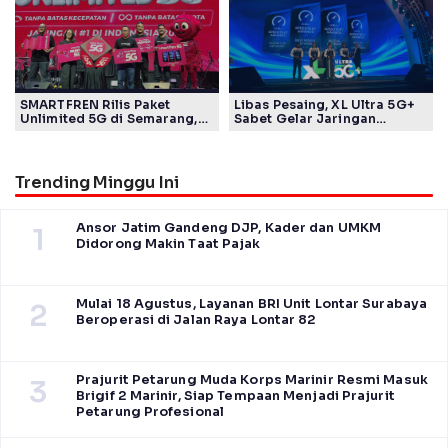
SMARTFREN Rilis Paket
Libas Pesaing, XL Ultra 5G+
Unlimited 5G di Semarang,
Sabet Gelar Jaringan
Mulai Rp40 Ribu
Tercepat Versi Ookla
Trending Minggu Ini
Ansor Jatim Gandeng DJP, Kader dan UMKM
1
Didorong Makin Taat Pajak
Mulai 18 Agustus, Layanan BRI Unit Lontar Surabaya
2
Beroperasi di Jalan Raya Lontar 82
Prajurit Petarung Muda Korps Marinir Resmi Masuk
3
Brigif 2 Marinir, Siap Tempaan Menjadi Prajurit
Petarung Profesional