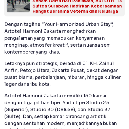
Senam Ceria Hari Pahlawan, ARTOTEL TS
Suites Surabaya Hadirkan Kebersamaan
Hangat Bersama Veteran dan Keluarga
Dengan tagline “Your Harmonized Urban Stay”,
Artotel Harmoni Jakarta menghadirkan
pengalaman yang memadukan kenyamanan
menginap, atmosfer kreatif, serta nuansa seni
kontemporer yang khas.
Letaknya pun strategis, berada di Jl. KH. Zainul
Arifin, Petojo Utara, Jakarta Pusat, dekat dengan
pusat bisnis, perbelanjaan, hiburan, hingga kuliner
legendaris ibu kota.
Artotel Harmoni Jakarta memiliki 150 kamar
dengan tiga pilihan tipe. Yaitu tipe Studio 25
(Superior), Studio 30 (Deluxe), dan Studio 37
(Suite). Dan, setiap kamar dirancang artistik
dengan sentuhan modern, menjadikannya bukan