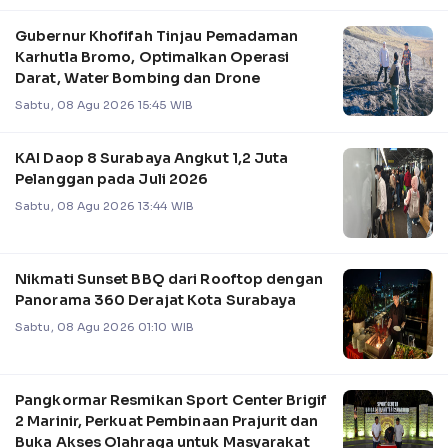
Gubernur Khofifah Tinjau Pemadaman
Karhutla Bromo, Optimalkan Operasi
Darat, Water Bombing dan Drone
Sabtu, 08 Agu 2026 15:45 WIB
KAI Daop 8 Surabaya Angkut 1,2 Juta
Pelanggan pada Juli 2026
Sabtu, 08 Agu 2026 13:44 WIB
Nikmati Sunset BBQ dari Rooftop dengan
Panorama 360 Derajat Kota Surabaya
Sabtu, 08 Agu 2026 01:10 WIB
Pangkormar Resmikan Sport Center Brigif
2 Marinir, Perkuat Pembinaan Prajurit dan
Buka Akses Olahraga untuk Masyarakat