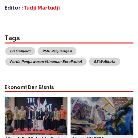
Editor :
Tudji Martudji
Tags
Eri Cahyadi
PMII Perjuangan
Perda Pengawasan Minuman Beralkohol
SE Walikota
Ekonomi Dan Bisnis