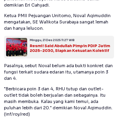
demikian Eri Cahyadi.
Ketua PMII Pejuangan Unitomo, Noval Aqimuddin
mengatakan, SE Walikota Surabaya sangat lemah
dan hanya lelucon.
Minggu, 21 Des 2025 11:27 WIB
Resmi! Said Abdullah Pimpin PDIP Jatim
2025-2030, Siapkan Kekuatan Kolektif
Pasalnya, sebut Noval belum ada bukti konkret dan
fungsi terkait sudara edaran itu, utamanya poin 3
dan 4.
"Berbicara poin 3 dan 4, RHU tutup dan outlet-
outlet tidak boleh berjualan dan sebagainya. Itu
masih membuka. Kalau yang kami temui, ada
puluhan lebih dari 20." demikian Noval Aqimuddin.
(inf/roy/red)