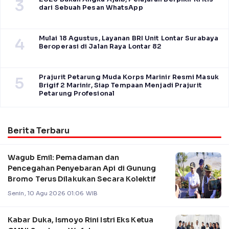
3
dari Sebuah Pesan WhatsApp
Mulai 18 Agustus, Layanan BRI Unit Lontar Surabaya
4
Beroperasi di Jalan Raya Lontar 82
Prajurit Petarung Muda Korps Marinir Resmi Masuk
5
Brigif 2 Marinir, Siap Tempaan Menjadi Prajurit
Petarung Profesional
Berita Terbaru
Wagub Emil: Pemadaman dan
Pencegahan Penyebaran Api di Gunung
Bromo Terus Dilakukan Secara Kolektif
Senin, 10 Agu 2026 01:06 WIB
Kabar Duka, Ismoyo Rini Istri Eks Ketua