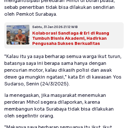
mengantisipasi peredaran Mihol di bulan puasa,
sebab penertiban tidak bisa dilakukan sendirian
oleh Pemkot Surabaya.
Sabtu, 31 Jan 2026 21:12 WIB
Kolaborasi Sandiaga & Eri di Ruang
Tumbuh Bisnis Akademi, Hadirkan
Pengusaha Sukses Berkualitas
"Kalau itu ya saya berharap semua warga ikut turun,
batasnya saya ini berapa sama hanya dengan
pencurian motor, kalau dikasih polisi dan awak
dewe ga mungkin ngatasi," kata Eri di kawasan Yos
Sudarso, Senin (24/3/2025).
Ia menegaskan, jika masyarakat menemukan
perderan Mihol segera dilaporkan, karena
membangun kota Surabaya tidak bisa dilakukan
oleh segelintir orang.
"Makanya saya berharap semuanya itu ikut, ikut