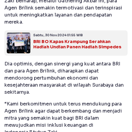
Zaki berharap, melalui Gathering Akbar ini, para
Agen Brilink semakin termotivasi dan terinspirasi
untuk meningkatkan layanan dan pendapatan
mereka.
Sabtu, 30 Nov 2024 01:55 WIB
BRI BO Kapas Krampung Serahkan
Hadiah Undian Panen Hadiah Simpedes
Dia optimis, dengan sinergi yang kuat antara BRI
dan para Agen Brilink, diharapkan dapat
mendorong pertumbuhan ekonomi dan
kesejahteraan masyarakat di wilayah Surabaya dan
sekitarnya.
“Kami berkomitmen untuk terus mendukung para
Agen Brilink agar dapat berkembang dan menjadi
mitra yang semakin kuat bagi BRI dalam
mewujudkan misi inklusi keuangan di