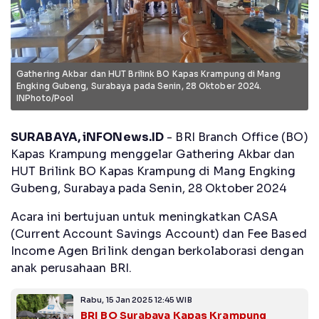
Gathering Akbar dan HUT Brilink BO Kapas Krampung di Mang
Engking Gubeng, Surabaya pada Senin, 28 Oktober 2024.
INPhoto/Pool
SURABAYA, iNFONews.ID
- BRI Branch Office (BO)
Kapas Krampung menggelar Gathering Akbar dan
HUT Brilink BO Kapas Krampung di Mang Engking
Gubeng, Surabaya pada Senin, 28 Oktober 2024
Acara ini bertujuan untuk meningkatkan CASA
(Current Account Savings Account) dan Fee Based
Income Agen Brilink dengan berkolaborasi dengan
anak perusahaan BRI.
Rabu, 15 Jan 2025 12:45 WIB
BRI BO Surabaya Kapas Krampung