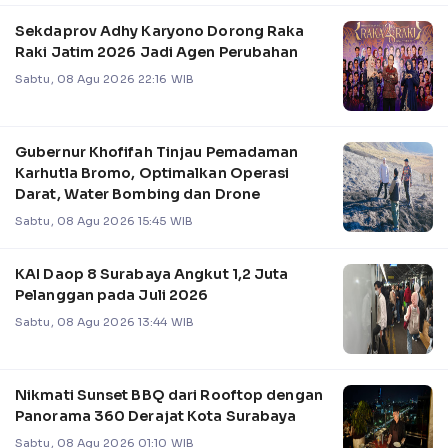
Sekdaprov Adhy Karyono Dorong Raka
Raki Jatim 2026 Jadi Agen Perubahan
Sabtu, 08 Agu 2026 22:16 WIB
Gubernur Khofifah Tinjau Pemadaman
Karhutla Bromo, Optimalkan Operasi
Darat, Water Bombing dan Drone
Sabtu, 08 Agu 2026 15:45 WIB
KAI Daop 8 Surabaya Angkut 1,2 Juta
Pelanggan pada Juli 2026
Sabtu, 08 Agu 2026 13:44 WIB
Nikmati Sunset BBQ dari Rooftop dengan
Panorama 360 Derajat Kota Surabaya
Sabtu, 08 Agu 2026 01:10 WIB