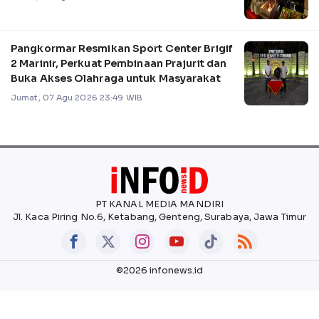
Pangkormar Resmikan Sport Center Brigif
2 Marinir, Perkuat Pembinaan Prajurit dan
Buka Akses Olahraga untuk Masyarakat
Jumat, 07 Agu 2026 23:49 WIB
PT KANAL MEDIA MANDIRI
Jl. Kaca Piring No.6, Ketabang, Genteng, Surabaya, Jawa Timur
©2026 infonews.id