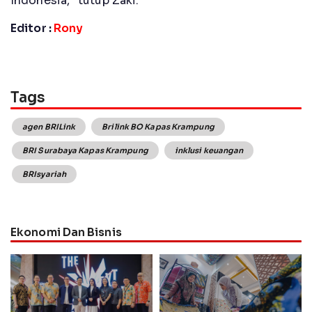
Indonesia,” tutup Zaki.
Editor :
Rony
Tags
agen BRILink
Brilink BO Kapas Krampung
BRI Surabaya Kapas Krampung
inklusi keuangan
BRIsyariah
Ekonomi Dan Bisnis