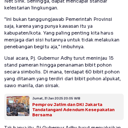
Net Sink. Sehingga, dapat mencapai standar
kelestarian lingkungan.
"Ini bukan tanggungjawab Pemerintah Provinsi
saja, karena yang punya kawasan itu ya
kabupaten/kota. Yang paling penting kita harus
menjaga dari sisi hutannya untuk tidak melakukan
penebangan begitu aja," imbuhnya.
Usai acara, Pj. Gubernur Adhy turut meninjau 15
stand pameran hingga penanaman bibit pohon
secara simbolis. Di mana, terdapat 60 bibit pohon
yang ditanam yang terdiri dari bibit pohon alpukat,
sawo manila, dan sirsak.
Jumat, 31 Jan 2025 20:05 WIB
Pemprov Jatim dan DKI Jakarta
Tandatangani Adendum Kesepakatan
Bersama
Tak hanya itu, Pj Gubernur Adhy turut menyaksikan