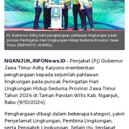
Pj. Gubernur Adhy beri penghargaan pahlawan lingkungan pada
puncak Peringatan Hari Lingkungan Hidup Sedunia Provinsi Jawa
Timur (IN/PHOTO: HUMAS)
NGANJUK, iNFONews.ID
- Penjabat (Pj) Gubernur
Jawa Timur Adhy Karyono memberikan
penghargaan kepada sejumlah pahlawan
lingkungan pada puncak Peringatan Hari
Lingkungan Hidup Sedunia Provinsi Jawa Timur
Tahun 2024 di Taman Pandan Wilis Kab. Nganjuk,
Rabu (9/10/2024).
Penghargaan dibagi dalam beberapa kategori, yakni
Penyelamat Lingkungan, Pembina Lingkungan,
serta Pengabdi Lingkungan. Selain itu, terdapat