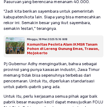
Pasuruan yang berencana menanam 40.000.
"Jadi kita berikan sayembara untuk pemerintah
kabupaten/kota lain. Siapa yang bisa memecahkan
rekor ini. Semakin besar yang ikut sayembara,
semakin lestari," terangnya.
Minggu, 18 Mei 2025 15:16 WIB
Komunitas Pecinta Alam IKMSR Tanam
Pohon di Lereng Gunung Emas, Trawas,
Mojokerto
Pj Gubernur Adhy mengingatkan, bahwa sebagai
provinsi yang punya kawasan industri, Jawa Timur
memang tidak bisa sepenuhnya terbebas dari
pencemaran. Untuk itu, diperlukan standarisasi
untuk pabrik-pabrik yang ada.
Untuk itu, perlu kerjasama semua pihak agar baik
pabrik besar maupun kecil dapat mewujudkan FOLU