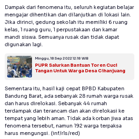
Dampak dari fenomena itu, seluruh kegiatan belajar
mengajar dihentikan dan dilanjutkan di lokasi lain.
Jika dirinci, gedung sekolah itu memiliki 6 ruang
kelas, 1 ruang guru, 1 perpustakaan dan kamar
mandi siswa. Semuanya rusak dan tidak dapat
digunakan lagi.
Minggu, 18 Sep 2022 12:18 WIB
PUPR Salurkan Bantuan Toren Cuci
Tangan Untuk Warga Desa Cihanjuang
Sementara itu, hasil kaji cepat BPBD Kabupaten
Bandung Barat, ada sebanyak 28 rumah warga rusak
dan harus direlokasi. Sebanyak 44 rumah
terdampak dan terancam dan akan direlokasi ke
tempat yang lebih aman. Tidak ada korban jiwa atas
fenomena tersebut, namun 192 warga terpaksa
harus mengungsi. (inf/rls/red)