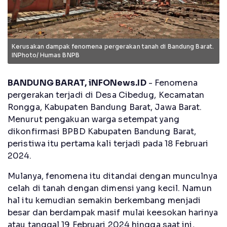
Kerusakan dampak fenomena pergerakan tanah di Bandung Barat.
INPhoto/ Humas BNPB
BANDUNG BARAT, iNFONews.ID
-
Fenomena
pergerakan terjadi di Desa Cibedug, Kecamatan
Rongga, Kabupaten Bandung Barat, Jawa Barat.
Menurut pengakuan warga setempat yang
dikonfirmasi BPBD Kabupaten Bandung Barat,
peristiwa itu pertama kali terjadi pada 18 Februari
2024.
Mulanya, fenomena itu ditandai dengan munculnya
celah di tanah dengan dimensi yang kecil. Namun
hal itu kemudian semakin berkembang menjadi
besar dan berdampak masif mulai keesokan harinya
atau tanggal 19 Februari 2024 hingga saat ini,