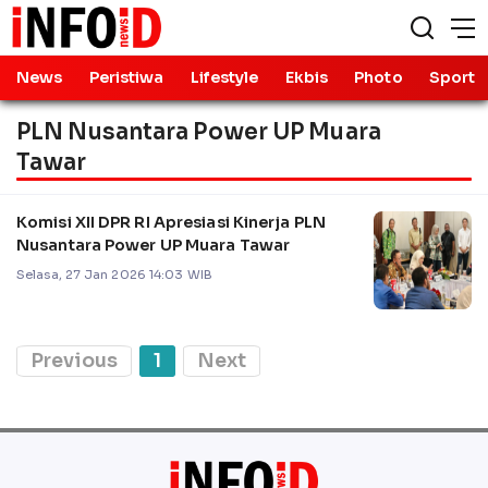
News
Peristiwa
Lifestyle
Ekbis
Photo
Sport
PLN Nusantara Power UP Muara
Tawar
Komisi XII DPR RI Apresiasi Kinerja PLN
Nusantara Power UP Muara Tawar
Selasa, 27 Jan 2026 14:03 WIB
Previous
1
Next