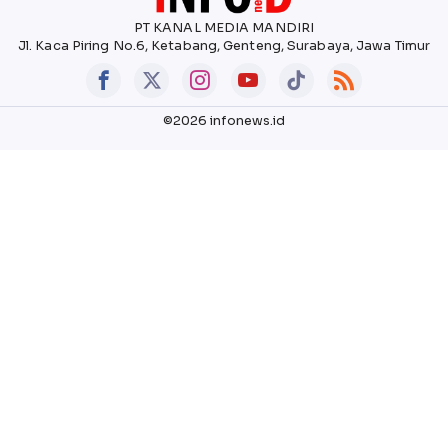
PT KANAL MEDIA MANDIRI
Jl. Kaca Piring No.6, Ketabang, Genteng, Surabaya, Jawa Timur
©2026 infonews.id