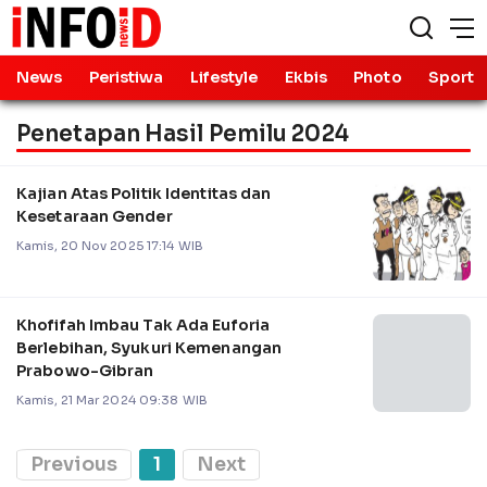
News
Peristiwa
Lifestyle
Ekbis
Photo
Sport
Penetapan Hasil Pemilu 2024
Kajian Atas Politik Identitas dan
Kesetaraan Gender
Kamis, 20 Nov 2025 17:14 WIB
Khofifah Imbau Tak Ada Euforia
Berlebihan, Syukuri Kemenangan
Prabowo-Gibran
Kamis, 21 Mar 2024 09:38 WIB
Previous
1
Next