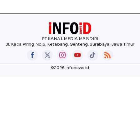
PT KANAL MEDIA MANDIRI
Jl. Kaca Piring No.6, Ketabang, Genteng, Surabaya, Jawa Timur
©2026 infonews.id