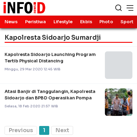
News
Peristiwa
Lifestyle
Ekbis
Photo
Sport
Kapolresta Sidoarjo Sumardji
Kapolresta Sidoarjo Launching Program
Tertib Physical Distancing
Minggu, 29 Mar 2020 12:45 WIB
Atasi Banjir di Tanggulangin, Kapolresta
Sidoarjo dan BPBD Operasikan Pompa
Selasa, 18 Feb 2020 21:57 WIB
Previous
1
Next