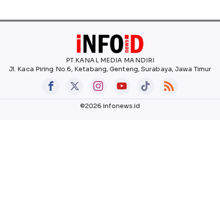
PT KANAL MEDIA MANDIRI
Jl. Kaca Piring No.6, Ketabang, Genteng, Surabaya, Jawa Timur
©2026 infonews.id