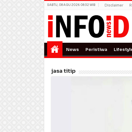
SABTU, 08 AGU 2026 08:32 WIB
Disclaimer
R
News
Peristiwa
Lifestyl
jasa titip