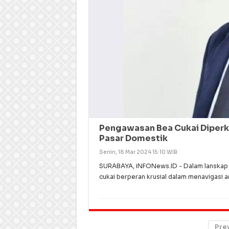
Pengawasan Bea Cukai Diperke
Pasar Domestik
Senin, 18 Mar 2024 15:10 WIB
SURABAYA, iNFONews.ID - Dalam lanskap ek
cukai berperan krusial dalam menavigasi 
Pre