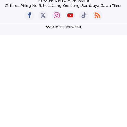
PT KANAL MEDIA MANDIRI
Jl. Kaca Piring No.6, Ketabang, Genteng, Surabaya, Jawa Timur
©2026 infonews.id