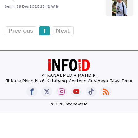
Senin, 29 Des 2025 23:42 WIB
Previous
1
Next
PT KANAL MEDIA MANDIRI
Jl. Kaca Piring No.6, Ketabang, Genteng, Surabaya, Jawa Timur
©2026 infonews.id