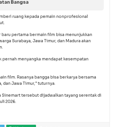
atan Bangsa
emberi ruang kepada pemain nonprofesional
ut.
 baru pertama bermain film bisa menunjukkan
warga Surabaya, Jawa Timur, dan Madura akan
n.
tak pernah menyangka mendapat kesempatan
ain film. Rasanya bangga bisa berkarya bersama
 dan Jawa Timur," tuturnya.
 Sinemart tersebut dijadwalkan tayang serentak di
li 2026.