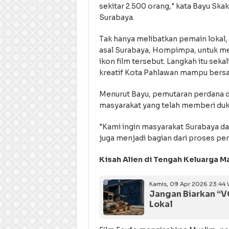
sekitar 2.500 orang," kata Bayu Skak
Surabaya.
Tak hanya melibatkan pemain lokal
asal Surabaya, Hompimpa, untuk me
ikon film tersebut. Langkah itu se
kreatif Kota Pahlawan mampu bersain
Menurut Bayu, pemutaran perdana d
masyarakat yang telah memberi duk
"Kami ingin masyarakat Surabaya dan
juga menjadi bagian dari proses pe
Kisah Alien di Tengah Keluarga M
Kamis, 09 Apr 2026 23:44 
Jangan Biarkan “V
Lokal