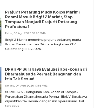
Prajurit Petarung Muda Korps Marinir
Resmi Masuk Brigif 2 Marinir, Siap
Tempaan Menjadi Prajurit Petarung
Profesional
Rabu, 05 Agu 2026 18:40 WIB
Brigif 2 Marinir menerima prajurit petarung muda
Korps Marinir mantan Dikmata Angkatan XLV
Gelombang III TA 2025.
DPRKPP Surabaya Evaluasi Kos-kosan di
Dharmahusada Permai: Bangunan dan
Izin Tak Sesuai
Selasa, 04 Agu 2026 17:56 WIB
SURABAYA - Bangunan Kos-kosan di Komplek
Perumahan Dharmahusada Permai, Blok V, Surabaya
dipastikan tak sesuai dengan izin operasional. Hal
tersebut