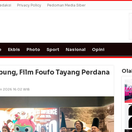
edaksi
Privacy Policy
Pedoman Media Siber
e
Ekbis
Photo
Sport
Nasional
Opini
Ola
ung, Film Foufo Tayang Perdana
un 2026 16:02 WIB