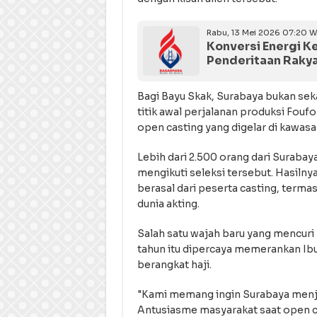
Rabu, 13 Mei 2026 07:20 W
Konversi Energi K
Penderitaan Raky
Bagi Bayu Skak, Surabaya bukan sek
titik awal perjalanan produksi Fouf
open casting yang digelar di kawasa
Lebih dari 2.500 orang dari Surabay
mengikuti seleksi tersebut. Hasilny
berasal dari peserta casting, term
dunia akting.
Salah satu wajah baru yang mencuri 
tahun itu dipercaya memerankan Ibu
berangkat haji.
"Kami memang ingin Surabaya menja
Antusiasme masyarakat saat open c