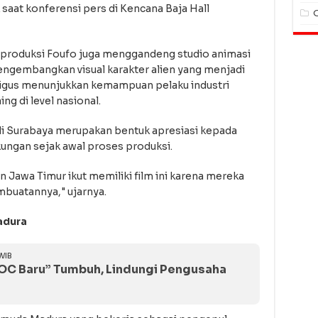
 saat konferensi pers di Kencana Baja Hall
, produksi Foufo juga menggandeng studio animasi
ngembangkan visual karakter alien yang menjadi
kaligus menunjukkan kemampuan pelaku industri
g di level nasional.
i Surabaya merupakan bentuk apresiasi kepada
ungan sejak awal proses produksi.
 Jawa Timur ikut memiliki film ini karena mereka
mbuatannya," ujarnya.
adura
WIB
OC Baru” Tumbuh, Lindungi Pengusaha