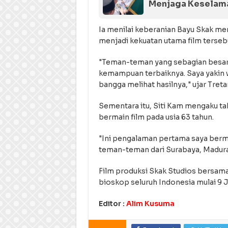
Menjaga Keselam
Ia menilai keberanian Bayu Skak m
menjadi kekuatan utama film terseb
"Teman-teman yang sebagian besar
kemampuan terbaiknya. Saya yakin 
bangga melihat hasilnya," ujar Treta
Sementara itu, Siti Kam mengaku 
bermain film pada usia 63 tahun.
"Ini pengalaman pertama saya berm
teman-teman dari Surabaya, Madura,
Film produksi Skak Studios bersama
bioskop seluruh Indonesia mulai 9 Ju
Editor :
Alim Kusuma