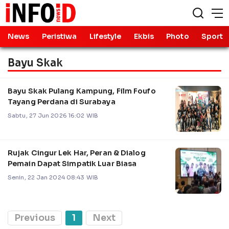
News
Peristiwa
Lifestyle
Ekbis
Photo
Sport
Bayu Skak
Bayu Skak Pulang Kampung, Film Foufo
Tayang Perdana di Surabaya
Sabtu, 27 Jun 2026 16:02 WIB
Rujak Cingur Lek Har, Peran & Dialog
Pemain Dapat Simpatik Luar Biasa
Senin, 22 Jan 2024 08:43 WIB
Previous
1
Next