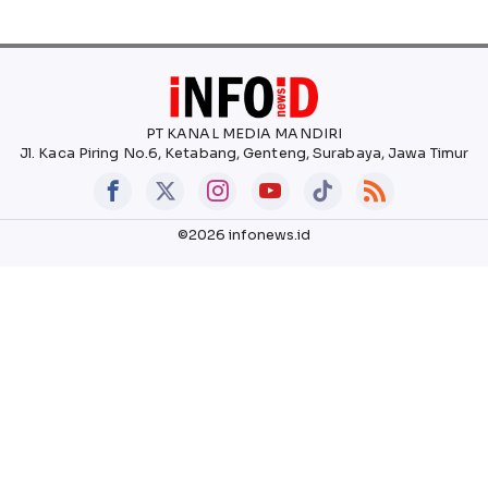
PT KANAL MEDIA MANDIRI
Jl. Kaca Piring No.6, Ketabang, Genteng, Surabaya, Jawa Timur
©2026 infonews.id