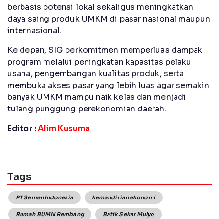
berbasis potensi lokal sekaligus meningkatkan
daya saing produk UMKM di pasar nasional maupun
internasional.
Ke depan, SIG berkomitmen memperluas dampak
program melalui peningkatan kapasitas pelaku
usaha, pengembangan kualitas produk, serta
membuka akses pasar yang lebih luas agar semakin
banyak UMKM mampu naik kelas dan menjadi
tulang punggung perekonomian daerah.
Editor :
Alim Kusuma
Tags
PT Semen Indonesia
kemandirian ekonomi
Rumah BUMN Rembang
Batik Sekar Mulyo