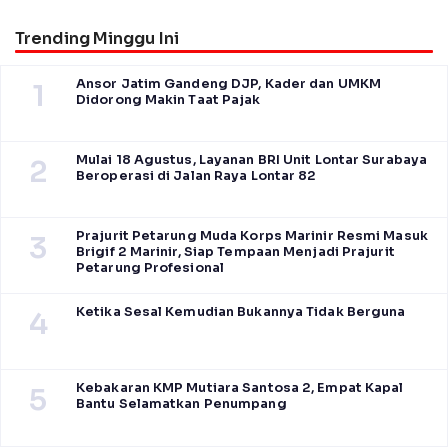
Trending Minggu Ini
Ansor Jatim Gandeng DJP, Kader dan UMKM
1
Didorong Makin Taat Pajak
Mulai 18 Agustus, Layanan BRI Unit Lontar Surabaya
2
Beroperasi di Jalan Raya Lontar 82
Prajurit Petarung Muda Korps Marinir Resmi Masuk
3
Brigif 2 Marinir, Siap Tempaan Menjadi Prajurit
Petarung Profesional
Ketika Sesal Kemudian Bukannya Tidak Berguna
4
Kebakaran KMP Mutiara Santosa 2, Empat Kapal
5
Bantu Selamatkan Penumpang