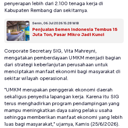
penyerapan lebih dari 2.100 tenaga kerja di
Kabupaten Rembang dan sekitarnya.
Senin, 06 Jul 2026 15:28 WIB
Penjualan Semen Indonesia Tembus 15
Juta Ton, Pasar Mikro Jadi Kunci
Corporate Secretary SIG, Vita Mahreyni,
mengatakan pemberdayaan UMKM menjadi bagian
dari strategi keberlanjutan perusahaan untuk
menciptakan manfaat ekonomi bagi masyarakat di
sekitar wilayah operasional.
"UMKM merupakan penggerak ekonomi daerah
sekaligus penyedia lapangan kerja. Karena itu SIG
terus menghadirkan program pendampingan yang
mampu meningkatkan daya saing pelaku usaha
sehingga memberikan manfaat ekonomi yang lebih
luas bagi masyarakat," ujarnya, Kamis (25/6/2026).