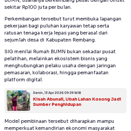
BUMN, usahanya berkembang pesat dengan omzet
sekitar Rp100 juta per bulan.
Perkembangan tersebut turut membuka lapangan
pekerjaan bagi puluhan karyawan tetap serta
ratusan tenaga kerja lepas yang berasal dari
sejumlah desa di Kabupaten Rembang.
SIG menilai Rumah BUMN bukan sekadar pusat
pelatihan, melainkan ekosistem bisnis yang
menghubungkan pelaku usaha dengan jaringan
pemasaran, kolaborasi, hingga pemanfaatan
platform digital.
Senin, 13 Apr 2026 09:39 WIB
Kisah Abunali, Ubah Lahan Kosong Jadi
Sumber Penghidupan
Model pembinaan tersebut diharapkan mampu
memperkuat kemandirian ekonomi masyarakat