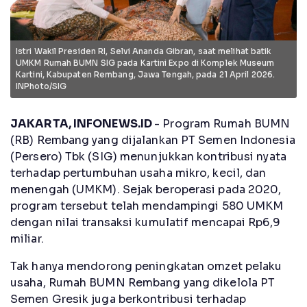
Istri Wakil Presiden RI, Selvi Ananda Gibran, saat melihat batik
UMKM Rumah BUMN SIG pada Kartini Expo di Komplek Museum
Kartini, Kabupaten Rembang, Jawa Tengah, pada 21 April 2026.
INPhoto/SIG
JAKARTA, INFONEWS.ID
- Program Rumah BUMN
(RB) Rembang yang dijalankan PT Semen Indonesia
(Persero) Tbk (SIG) menunjukkan kontribusi nyata
terhadap pertumbuhan usaha mikro, kecil, dan
menengah (UMKM). Sejak beroperasi pada 2020,
program tersebut telah mendampingi 580 UMKM
dengan nilai transaksi kumulatif mencapai Rp6,9
miliar.
Tak hanya mendorong peningkatan omzet pelaku
usaha, Rumah BUMN Rembang yang dikelola PT
Semen Gresik juga berkontribusi terhadap