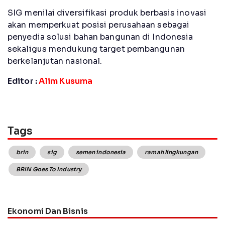
SIG menilai diversifikasi produk berbasis inovasi
akan memperkuat posisi perusahaan sebagai
penyedia solusi bahan bangunan di Indonesia
sekaligus mendukung target pembangunan
berkelanjutan nasional.
Editor :
Alim Kusuma
Tags
brin
sig
semen indonesia
ramah lingkungan
BRIN Goes To Industry
Ekonomi Dan Bisnis