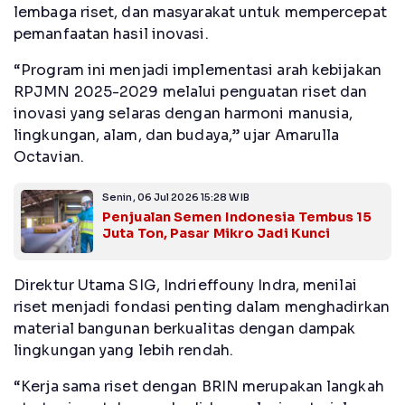
lembaga riset, dan masyarakat untuk mempercepat
pemanfaatan hasil inovasi.
“Program ini menjadi implementasi arah kebijakan
RPJMN 2025-2029 melalui penguatan riset dan
inovasi yang selaras dengan harmoni manusia,
lingkungan, alam, dan budaya,” ujar Amarulla
Octavian.
Senin, 06 Jul 2026 15:28 WIB
Penjualan Semen Indonesia Tembus 15
Juta Ton, Pasar Mikro Jadi Kunci
Direktur Utama SIG, Indrieffouny Indra, menilai
riset menjadi fondasi penting dalam menghadirkan
material bangunan berkualitas dengan dampak
lingkungan yang lebih rendah.
“Kerja sama riset dengan BRIN merupakan langkah