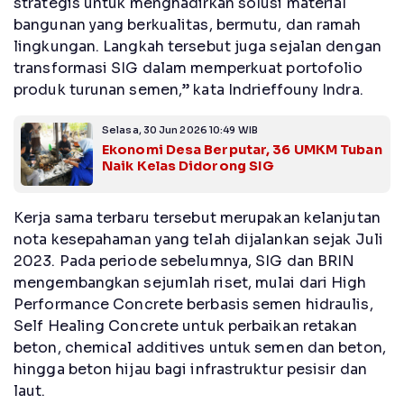
strategis untuk menghadirkan solusi material
bangunan yang berkualitas, bermutu, dan ramah
lingkungan. Langkah tersebut juga sejalan dengan
transformasi SIG dalam memperkuat portofolio
produk turunan semen,” kata Indrieffouny Indra.
Selasa, 30 Jun 2026 10:49 WIB
Ekonomi Desa Berputar, 36 UMKM Tuban
Naik Kelas Didorong SIG
Kerja sama terbaru tersebut merupakan kelanjutan
nota kesepahaman yang telah dijalankan sejak Juli
2023. Pada periode sebelumnya, SIG dan BRIN
mengembangkan sejumlah riset, mulai dari High
Performance Concrete berbasis semen hidraulis,
Self Healing Concrete untuk perbaikan retakan
beton, chemical additives untuk semen dan beton,
hingga beton hijau bagi infrastruktur pesisir dan
laut.