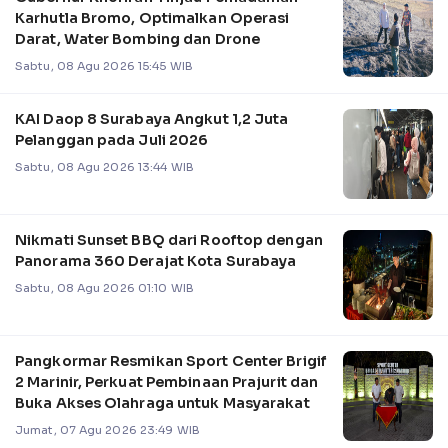
Karhutla Bromo, Optimalkan Operasi
Darat, Water Bombing dan Drone
Sabtu, 08 Agu 2026 15:45 WIB
KAI Daop 8 Surabaya Angkut 1,2 Juta
Pelanggan pada Juli 2026
Sabtu, 08 Agu 2026 13:44 WIB
Nikmati Sunset BBQ dari Rooftop dengan
Panorama 360 Derajat Kota Surabaya
Sabtu, 08 Agu 2026 01:10 WIB
Pangkormar Resmikan Sport Center Brigif
2 Marinir, Perkuat Pembinaan Prajurit dan
Buka Akses Olahraga untuk Masyarakat
Jumat, 07 Agu 2026 23:49 WIB