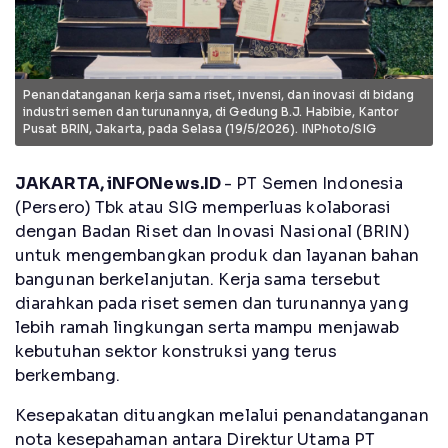
Penandatanganan kerja sama riset, invensi, dan inovasi di bidang
industri semen dan turunannya, di Gedung B.J. Habibie, Kantor
Pusat BRIN, Jakarta, pada Selasa (19/5/2026). INPhoto/SIG
JAKARTA, iNFONews.ID
- PT Semen Indonesia
(Persero) Tbk atau SIG memperluas kolaborasi
dengan Badan Riset dan Inovasi Nasional (BRIN)
untuk mengembangkan produk dan layanan bahan
bangunan berkelanjutan. Kerja sama tersebut
diarahkan pada riset semen dan turunannya yang
lebih ramah lingkungan serta mampu menjawab
kebutuhan sektor konstruksi yang terus
berkembang.
Kesepakatan dituangkan melalui penandatanganan
nota kesepahaman antara Direktur Utama PT