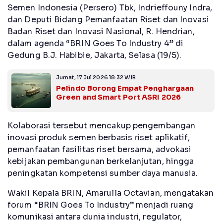
Semen Indonesia (Persero) Tbk, Indrieffouny Indra,
dan Deputi Bidang Pemanfaatan Riset dan Inovasi
Badan Riset dan Inovasi Nasional, R. Hendrian,
dalam agenda “BRIN Goes To Industry 4” di
Gedung B.J. Habibie, Jakarta, Selasa (19/5).
Jumat, 17 Jul 2026 18:32 WIB
Pelindo Borong Empat Penghargaan
Green and Smart Port ASRI 2026
Kolaborasi tersebut mencakup pengembangan
inovasi produk semen berbasis riset aplikatif,
pemanfaatan fasilitas riset bersama, advokasi
kebijakan pembangunan berkelanjutan, hingga
peningkatan kompetensi sumber daya manusia.
Wakil Kepala BRIN, Amarulla Octavian, mengatakan
forum “BRIN Goes To Industry” menjadi ruang
komunikasi antara dunia industri, regulator,