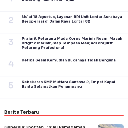
Mulai 18 Agustus, Layanan BRI Unit Lontar Surabaya
2
Beroperasi di Jalan Raya Lontar 82
Prajurit Petarung Muda Korps Marinir Resmi Masuk
3
Brigif 2 Marinir, Siap Tempaan Menjadi Prajurit
Petarung Profesional
Ketika Sesal Kemudian Bukannya Tidak Berguna
4
Kebakaran KMP Mutiara Santosa 2, Empat Kapal
5
Bantu Selamatkan Penumpang
Berita Terbaru
Gubernur Khofifah Tinjau Pemadaman