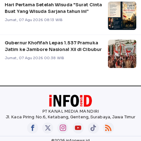
Hari Pertama Setelah Wisuda "Surat Cinta
Buat Yang Wisuda Sarjana tahun ini”
Jumat, 07 Agu 2026 08:13 WIB
Gubernur Khofifah Lepas 1.537 Pramuka
Jatim ke Jambore Nasional XII di Cibubur
Jumat, 07 Agu 2026 00:38 WIB
PT KANAL MEDIA MANDIRI
Jl. Kaca Piring No.6, Ketabang, Genteng, Surabaya, Jawa Timur
©2026 infonews.id