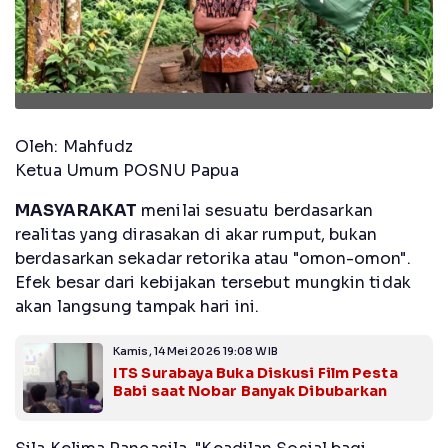
Oleh: Mahfudz
Ketua Umum POSNU Papua
MASYARAKAT
menilai sesuatu berdasarkan
realitas yang dirasakan di akar rumput, bukan
berdasarkan sekadar retorika atau "omon-omon".
Efek besar dari kebijakan tersebut mungkin tidak
akan langsung tampak hari ini.
Kamis, 14 Mei 2026 19:08 WIB
ITS Surabaya Buka Diskusi Film Pesta
Babi saat Nobar Banyak Dibubarkan