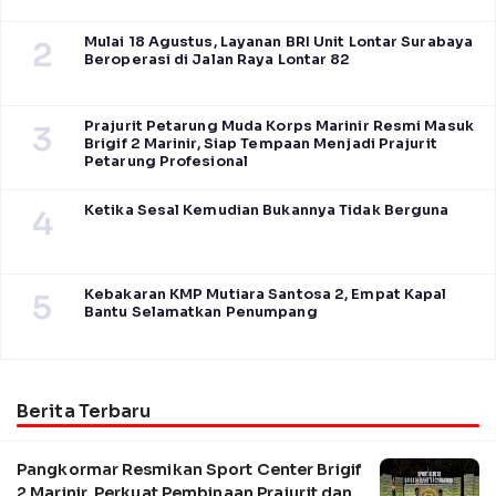
Mulai 18 Agustus, Layanan BRI Unit Lontar Surabaya
2
Beroperasi di Jalan Raya Lontar 82
Prajurit Petarung Muda Korps Marinir Resmi Masuk
3
Brigif 2 Marinir, Siap Tempaan Menjadi Prajurit
Petarung Profesional
Ketika Sesal Kemudian Bukannya Tidak Berguna
4
Kebakaran KMP Mutiara Santosa 2, Empat Kapal
5
Bantu Selamatkan Penumpang
Berita Terbaru
Pangkormar Resmikan Sport Center Brigif
2 Marinir, Perkuat Pembinaan Prajurit dan