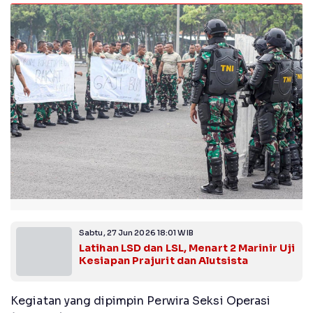
Sabtu, 27 Jun 2026 18:01 WIB
Latihan LSD dan LSL, Menart 2 Marinir Uji
Kesiapan Prajurit dan Alutsista
Kegiatan yang dipimpin Perwira Seksi Operasi