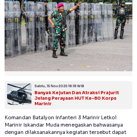
Sabtu, 15 Nov 2025 18:18 WIB
Banyak Kejutan Dan Atraksi Prajurit
Jelang Perayaan HUT Ke-80 Korps
Marinir
Komandan Batalyon Infanteri 3 Marinir Letkol
Marinir Iskandar Muda menegaskan bahwasanya
dengan dilaksanakannya kegiatan tersebut dapat