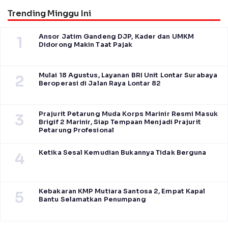
Trending Minggu Ini
Ansor Jatim Gandeng DJP, Kader dan UMKM
1
Didorong Makin Taat Pajak
Mulai 18 Agustus, Layanan BRI Unit Lontar Surabaya
2
Beroperasi di Jalan Raya Lontar 82
Prajurit Petarung Muda Korps Marinir Resmi Masuk
3
Brigif 2 Marinir, Siap Tempaan Menjadi Prajurit
Petarung Profesional
Ketika Sesal Kemudian Bukannya Tidak Berguna
4
Kebakaran KMP Mutiara Santosa 2, Empat Kapal
5
Bantu Selamatkan Penumpang