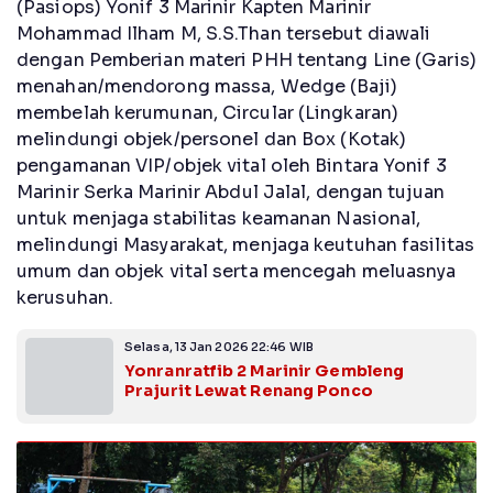
(Pasiops) Yonif 3 Marinir Kapten Marinir
Mohammad Ilham M, S.S.Than tersebut diawali
dengan Pemberian materi PHH tentang Line (Garis)
menahan/mendorong massa, Wedge (Baji)
membelah kerumunan, Circular (Lingkaran)
melindungi objek/personel dan Box (Kotak)
pengamanan VIP/objek vital oleh Bintara Yonif 3
Marinir Serka Marinir Abdul Jalal, dengan tujuan
untuk menjaga stabilitas keamanan Nasional,
melindungi Masyarakat, menjaga keutuhan fasilitas
umum dan objek vital serta mencegah meluasnya
kerusuhan.
Selasa, 13 Jan 2026 22:46 WIB
Yonranratfib 2 Marinir Gembleng
Prajurit Lewat Renang Ponco