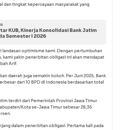
l dan tingkat kepercayaan masyarakat yang
IB
tar KUB, Kinerja Konsolidasi Bank Jatim
da Semester I 2026
di landasan optimisme kami. Dengan pertumbuhan
n, kami yakin penerbitan obligasi ini akan mendapat
bah Arif.
nkan daerah juga semakin kokoh. Per Juni 2025, Bank
rbesar dari 10 BPD di Indonesia berdasarkan total
tim terdiri dari Pemerintah Provinsi Jawa Timur
Kabupaten/Kota se-Jawa Timur sebesar 28,35
ersen.
njang dalam penerbitan obligasi. Pertama kali pada