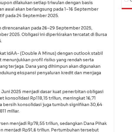
upon dilakukan setiap triwulan dengan basis
an awal akan berlangsung pada 1–16 September
tif pada 24 September 2025.
 direncanakan pada 26–29 September 2025,
 2025. Obligasi ini diperkirakan tercatat di Bursa
.
t idAA- (Double A Minus) dengan outlook stabil
ut menunjukkan profil risiko yang rendah serta
ng terjaga. Dana yang dihimpun akan digunakan
ndukung ekspansi penyaluran kredit dan menjaga
 Juni 2025 menjadi dasar kuat penerbitan obligasi
 konsolidasi Rp118,15 triliun, meningkat 16,71
 bersih konsolidasi juga tumbuh signifikan 30,64
11 miliar.
ersen menjadi Rp78,55 triliun, sedangkan Dana Pihak
n menjadi Rp91,6 triliun. Pertumbuhan tersebut