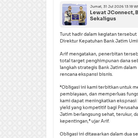
Jumat, 31 Jul 2026 13:18 W
Lewat JConnect, 
Sekaligus
Turut hadir dalam kegiatan tersebut
Direktur Kepatuhan Bank Jatim Umi
Arif mengatakan, penerbitan terse
total target penghimpunan dana sebe
langkah strategis Bank Jatim dala
rencana ekspansi bisnis.
“Obligasi ini kami terbitkan untuk 
pembiayaan, dan memperluas fungsi 
kami dapat meningkatkan ekspnasi 
yield yang kompetitif bagi Perusa
Jatim berlangsung sehat, terukur,
kepentingan,” ujar Arif.
Obligasi ini ditawarkan dalam dua se