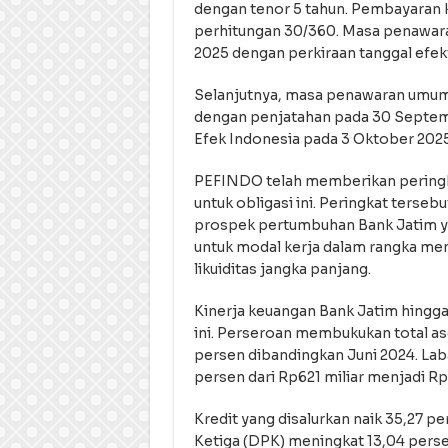
dengan tenor 5 tahun. Pembayaran k
perhitungan 30/360. Masa penawar
2025 dengan perkiraan tanggal efek
Selanjutnya, masa penawaran umum
dengan penjatahan pada 30 September
Efek Indonesia pada 3 Oktober 2025
PEFINDO telah memberikan peringka
untuk obligasi ini. Peringkat terseb
prospek pertumbuhan Bank Jatim ya
untuk modal kerja dalam rangka me
likuiditas jangka panjang.
Kinerja keuangan Bank Jatim hingga
ini. Perseroan membukukan total aset
persen dibandingkan Juni 2024. Laba
persen dari Rp621 miliar menjadi Rp8
Kredit yang disalurkan naik 35,27 p
Ketiga (DPK) meningkat 13,04 perse