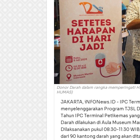
Donor Darah dalam rangka memperingati Ha
HUMAS)
JAKARTA, iNFONews.ID - IPC Termi
menyelenggarakan Program TJSL Do
Tahun IPC Terminal Petikemas yang
Darah dilakukan di Aula Museum Mar
Dilaksanakan pukul 08:30-11:30 WIB
dari 90 kantong darah yang akan di