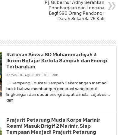
Pj. Gubernur Adhy Serahkan
Penghargaan dan Lencana
Bagi 590 Orang Pendonor
Darah Sukarela 75 Kali
Ratusan Siswa SD Muhammadiyah 3
Ikrom Belajar Kelola Sampah dan Energi
Terbarukan
Kamis, 06 Agu 2026 08:11 WIB
Di Kampung Edukasi Sampah Sekardangan menjadi
bukti bahwa membangun generasi yang peduli
lingkungan dan sadar energi dapat dimulai sejak usia
dini
Prajurit Petarung Muda Korps Marinir
Resmi Masuk Brigif 2 Marinir, Siap
Tempaan Menjadi Prajurit Petarung