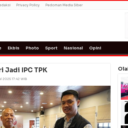
edaksi
Privacy Policy
Pedoman Media Siber
e
Ekbis
Photo
Sport
Nasional
Opini
Ola
i Jadi IPC TPK
ul 2025 17:42 WIB