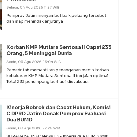
Selasa, 04 Agu 2026 11:27 WIB
Pemprov Jatim menyambut baik peluang tersebut
dan siap menindaklanjutinya
Korban KMP Mutiara Sentosa II Capai 233
Orang, 5 Meninggal Dunia
Senin, 03 Agu 2026 23:04 WIB
Pemerintah memastikan penanganan medis korban
kebakaran KMP Mutiara Sentosa II berjalan optimal.
Total 233 penumpang berhasil dievakuasi.
Kinerja Bobrok dan Cacat Hukum, Komisi
C DPRD Jatim Desak Pemprov Evaluasi
Dua BUMD
Senin, 03 Agu 2026 22:26 WIB
SURABAYA, INFONews.ID - Kinerja dua BUMD milik