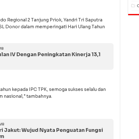
do Regional 2 Tanjung Priok, Yandri Tri Saputra
SL Donor dalam memperingati Hari Ulang Tahun
IB
lan IV Dengan Peningkatan Kinerja 13,1
ahun kepada IPC TPK, semoga sukses selalu dan
 nasional," tambahnya.
WIB
i Jakut: Wujud Nyata Penguatan Fungsi
um