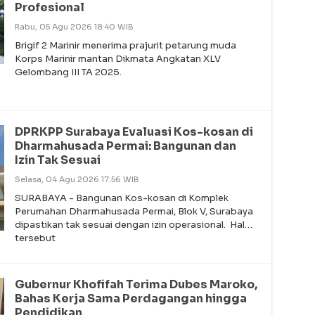
Profesional
Rabu, 05 Agu 2026 18:40 WIB
Brigif 2 Marinir menerima prajurit petarung muda
Korps Marinir mantan Dikmata Angkatan XLV
Gelombang III TA 2025.
DPRKPP Surabaya Evaluasi Kos-kosan di
Dharmahusada Permai: Bangunan dan
Izin Tak Sesuai
Selasa, 04 Agu 2026 17:56 WIB
SURABAYA - Bangunan Kos-kosan di Komplek
Perumahan Dharmahusada Permai, Blok V, Surabaya
dipastikan tak sesuai dengan izin operasional. Hal
tersebut
Gubernur Khofifah Terima Dubes Maroko,
Bahas Kerja Sama Perdagangan hingga
Pendidikan