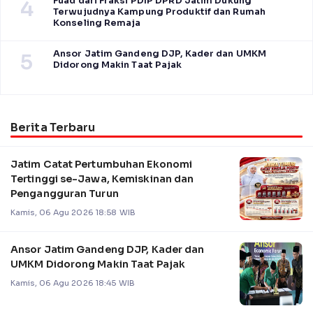
Fuad dari Fraksi PDIP DPRD Jatim Dukung
4
Terwujudnya Kampung Produktif dan Rumah
Konseling Remaja
Ansor Jatim Gandeng DJP, Kader dan UMKM
5
Didorong Makin Taat Pajak
Berita Terbaru
Jatim Catat Pertumbuhan Ekonomi
Tertinggi se-Jawa, Kemiskinan dan
Pengangguran Turun
Kamis, 06 Agu 2026 18:58 WIB
Ansor Jatim Gandeng DJP, Kader dan
UMKM Didorong Makin Taat Pajak
Kamis, 06 Agu 2026 18:45 WIB