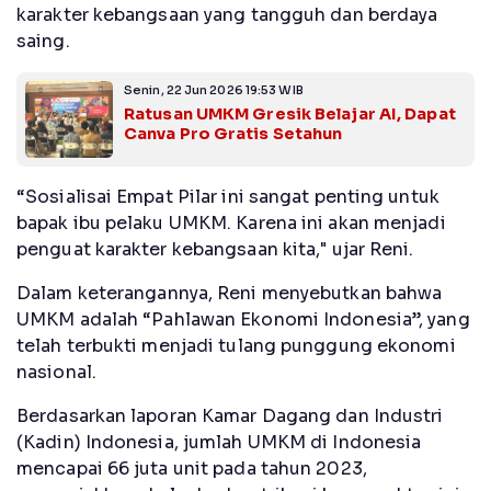
karakter kebangsaan yang tangguh dan berdaya
saing.
Senin, 22 Jun 2026 19:53 WIB
Ratusan UMKM Gresik Belajar AI, Dapat
Canva Pro Gratis Setahun
“Sosialisai Empat Pilar ini sangat penting untuk
bapak ibu pelaku UMKM. Karena ini akan menjadi
penguat karakter kebangsaan kita," ujar Reni.
Dalam keterangannya, Reni menyebutkan bahwa
UMKM adalah “Pahlawan Ekonomi Indonesia”, yang
telah terbukti menjadi tulang punggung ekonomi
nasional.
Berdasarkan laporan Kamar Dagang dan Industri
(Kadin) Indonesia, jumlah UMKM di Indonesia
mencapai 66 juta unit pada tahun 2023,