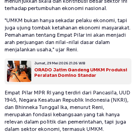
menunjukkan skala dan kontribusi besar sektor ini
terhadap pertumbuhan ekonomi nasional.
"UMKM bukan hanya sekadar pelaku ekonomi, tapi
juga ujung tombak ketahanan ekonomi masyarakat.
Pemahaman tentang Empat Pilar ini akan menjadi
arah perjuangan dan nilai-nilai dasar dalam
menjalankan usaha," ujar Reni.
Jumat, 29 Mei 2026 21:26 WIB
ORADO Jatim Gandeng UMKM Produksi
Peralatan Domino Standar
Empat Pilar MPR RI yang terdiri dari Pancasila, UUD
1945, Negara Kesatuan Republik Indonesia (NKRI),
dan Bhinneka Tunggal Ika, menurut Reni,
merupakan fondasi kebangsaan yang tak hanya
relevan dalam politik dan pemerintahan, tapi juga
dalam sektor ekonomi, termasuk UMKM.