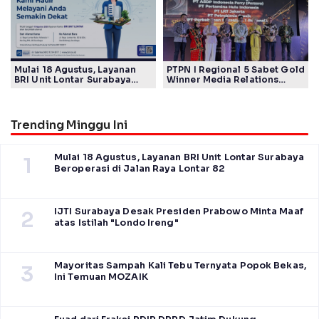
Mulai 18 Agustus, Layanan
PTPN I Regional 5 Sabet Gold
BRI Unit Lontar Surabaya
Winner Media Relations
Beroperasi di Jalan Raya
Awards SPS 2026
Lontar 82
Trending Minggu Ini
Mulai 18 Agustus, Layanan BRI Unit Lontar Surabaya
1
Beroperasi di Jalan Raya Lontar 82
IJTI Surabaya Desak Presiden Prabowo Minta Maaf
2
atas Istilah "Londo Ireng"
Mayoritas Sampah Kali Tebu Ternyata Popok Bekas,
3
Ini Temuan MOZAIK