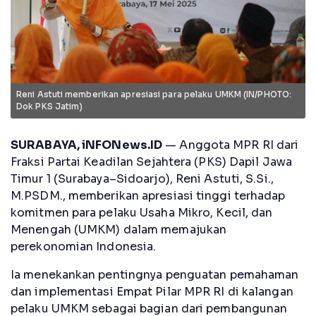
Reni Astuti memberikan apresiasi para pelaku UMKM (IN/PHOTO:
Dok PKS Jatim)
SURABAYA, iNFONews.ID
— Anggota MPR RI dari
Fraksi Partai Keadilan Sejahtera (PKS) Dapil Jawa
Timur 1 (Surabaya–Sidoarjo), Reni Astuti, S.Si.,
M.PSDM., memberikan apresiasi tinggi terhadap
komitmen para pelaku Usaha Mikro, Kecil, dan
Menengah (UMKM) dalam memajukan
perekonomian Indonesia.
Ia menekankan pentingnya penguatan pemahaman
dan implementasi Empat Pilar MPR RI di kalangan
pelaku UMKM sebagai bagian dari pembangunan