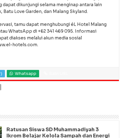
g dapat dikunjungi selama menginap antara lain
, Batu Love Garden, dan Malang Skyland.
eservasi, tamu dapat menghubungi éL Hotel Malang
atau WhatsApp di +62 341 469 095. Informasi
pat diakses melalui akun media sosial
ww.el-hotels.com.
r)
Whatsapp
Salin URL
Ratusan Siswa SD Muhammadiyah 3
Ikrom Belajar Kelola Sampah dan Energi