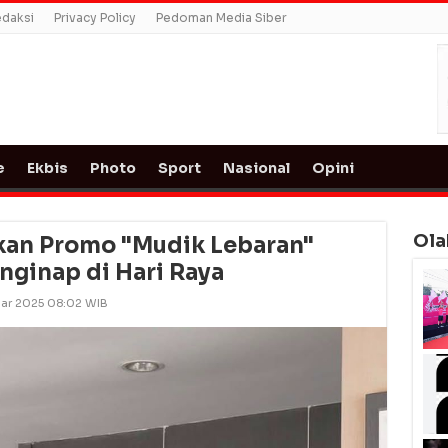
daksi
Privacy Policy
Pedoman Media Siber
e
Ekbis
Photo
Sport
Nasional
Opini
Ola
kan Promo "Mudik Lebaran"
ginap di Hari Raya
Mar 2025 08:02 WIB