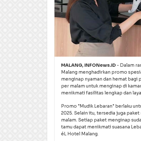
MALANG, INFONews.ID
- Dalam ran
Malang menghadirkan promo spesi
menginap nyaman dan hemat bagi pa
per malam untuk menginap di kamar 
menikmati fasilitas lengkap dan layan
Promo "Mudik Lebaran" berlaku untu
2025. Selain itu, tersedia juga pake
malam. Setiap paket menginap suda
tamu dapat menikmati suasana Leba
éL Hotel Malang.