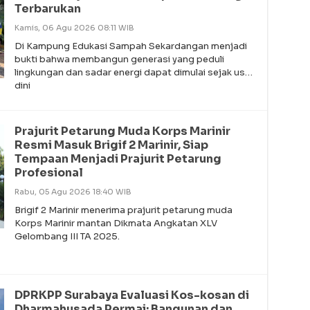
Terbarukan
Kamis, 06 Agu 2026 08:11 WIB
Di Kampung Edukasi Sampah Sekardangan menjadi
bukti bahwa membangun generasi yang peduli
lingkungan dan sadar energi dapat dimulai sejak usia
dini
Prajurit Petarung Muda Korps Marinir
Resmi Masuk Brigif 2 Marinir, Siap
Tempaan Menjadi Prajurit Petarung
Profesional
Rabu, 05 Agu 2026 18:40 WIB
Brigif 2 Marinir menerima prajurit petarung muda
Korps Marinir mantan Dikmata Angkatan XLV
Gelombang III TA 2025.
DPRKPP Surabaya Evaluasi Kos-kosan di
Dharmahusada Permai: Bangunan dan