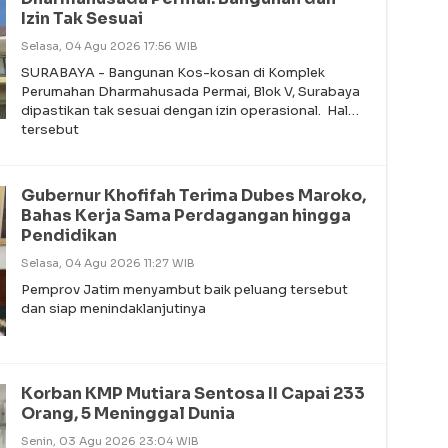
Izin Tak Sesuai
Selasa, 04 Agu 2026 17:56 WIB
SURABAYA - Bangunan Kos-kosan di Komplek
Perumahan Dharmahusada Permai, Blok V, Surabaya
dipastikan tak sesuai dengan izin operasional. Hal
tersebut
Gubernur Khofifah Terima Dubes Maroko,
Bahas Kerja Sama Perdagangan hingga
Pendidikan
Selasa, 04 Agu 2026 11:27 WIB
Pemprov Jatim menyambut baik peluang tersebut
dan siap menindaklanjutinya
Korban KMP Mutiara Sentosa II Capai 233
Orang, 5 Meninggal Dunia
Senin, 03 Agu 2026 23:04 WIB