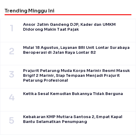
Trending Minggu Ini
Ansor Jatim Gandeng DJP, Kader dan UMKM
1
Didorong Makin Taat Pajak
Mulai 18 Agustus, Layanan BRI Unit Lontar Surabaya
2
Beroperasi di Jalan Raya Lontar 82
Prajurit Petarung Muda Korps Marinir Resmi Masuk
3
Brigif 2 Marinir, Siap Tempaan Menjadi Prajurit
Petarung Profesional
Ketika Sesal Kemudian Bukannya Tidak Berguna
4
Kebakaran KMP Mutiara Santosa 2, Empat Kapal
5
Bantu Selamatkan Penumpang