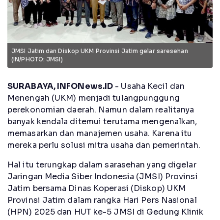
JMSI Jatim dan Diskop UKM Provinsi Jatim gelar saresehan
(IN/PHOTO: JMSI)
SURABAYA, INFONews.ID
- Usaha Kecil dan
Menengah (UKM) menjadi tulangpunggung
perekonomian daerah. Namun dalam realitanya
banyak kendala ditemui terutama mengenalkan,
memasarkan dan manajemen usaha. Karena itu
mereka perlu solusi mitra usaha dan pemerintah.
Hal itu terungkap dalam sarasehan yang digelar
Jaringan Media Siber Indonesia (JMSI) Provinsi
Jatim bersama Dinas Koperasi (Diskop) UKM
Provinsi Jatim dalam rangka Hari Pers Nasional
(HPN) 2025 dan HUT ke-5 JMSI di Gedung Klinik