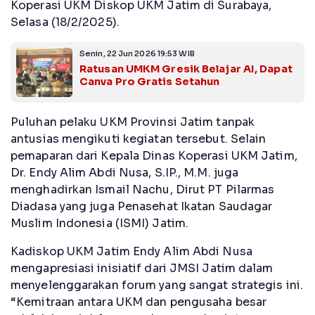
Koperasi UKM Diskop UKM Jatim di Surabaya,
Selasa (18/2/2025).
Senin, 22 Jun 2026 19:53 WIB
Ratusan UMKM Gresik Belajar AI, Dapat
Canva Pro Gratis Setahun
Puluhan pelaku UKM Provinsi Jatim tanpak
antusias mengikuti kegiatan tersebut. Selain
pemaparan dari Kepala Dinas Koperasi UKM Jatim,
Dr. Endy Alim Abdi Nusa, S.IP., M.M. juga
menghadirkan Ismail Nachu, Dirut PT Pilarmas
Diadasa yang juga Penasehat Ikatan Saudagar
Muslim Indonesia (ISMI) Jatim.
Kadiskop UKM Jatim Endy Alim Abdi Nusa
mengapresiasi inisiatif dari JMSI Jatim dalam
menyelenggarakan forum yang sangat strategis ini.
“Kemitraan antara UKM dan pengusaha besar