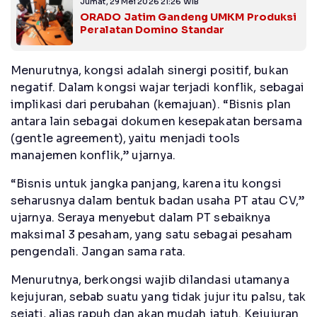
Jumat, 29 Mei 2026 21:26 WIB
ORADO Jatim Gandeng UMKM Produksi
Peralatan Domino Standar
Menurutnya, kongsi adalah sinergi positif, bukan
negatif. Dalam kongsi wajar terjadi konflik, sebagai
implikasi dari perubahan (kemajuan). “Bisnis plan
antara lain sebagai dokumen kesepakatan bersama
(gentle agreement), yaitu menjadi tools
manajemen konflik,” ujarnya.
“Bisnis untuk jangka panjang, karena itu kongsi
seharusnya dalam bentuk badan usaha PT atau CV,”
ujarnya. Seraya menyebut dalam PT sebaiknya
maksimal 3 pesaham, yang satu sebagai pesaham
pengendali. Jangan sama rata.
Menurutnya, berkongsi wajib dilandasi utamanya
kejujuran, sebab suatu yang tidak jujur itu palsu, tak
sejati, alias rapuh dan akan mudah jatuh. Kejujuran