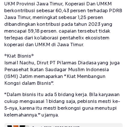
UKM Provinsi Jawa Timur, Koperasi Dan UMKM
berkontribusi sebesar 60,43 persen terhadap PDRB
Jawa Timur, meningkat sebesar 1,25 persen
dibandingkan kontribusi pada tahun 2023 yang
mencapai 59,18 persen. capaian tersebut tidak
terlepas dari kolaborasi pentahelix ekosistem
koperasi dan UMKM di Jawa Timur.
*Kiat Bisnis*
Ismail Nachu, Dirut PT Pilarmas Diadasa yang juga
Penasehat Ikatan Saudagar Muslim Indonesia
(ISMI) Jatim memaparkan “Kiat Membangun
Kongsi dalam Bisnis”.
“Dalam bisnis itu ada 5 bidang kerja. Bila karyawan
cukup menguasai 1 bidang saja, pebisnis mesti ke-
5-nya, karena itu mesti berkongsi guna menutupi
kelemahannya.” ujarnya.