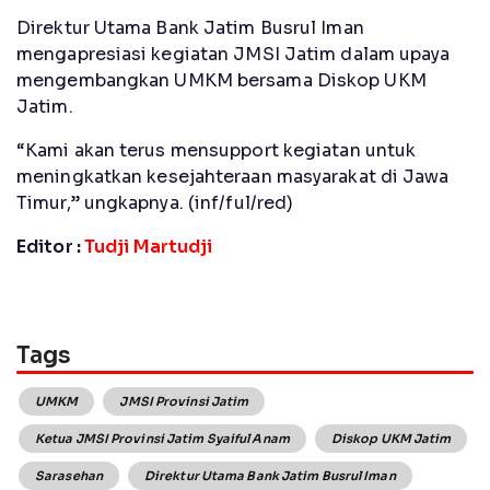
Direktur Utama Bank Jatim Busrul Iman
mengapresiasi kegiatan JMSI Jatim dalam upaya
mengembangkan UMKM bersama Diskop UKM
Jatim.
“Kami akan terus mensupport kegiatan untuk
meningkatkan kesejahteraan masyarakat di Jawa
Timur,” ungkapnya. (inf/ful/red)
Editor :
Tudji Martudji
Tags
UMKM
JMSI Provinsi Jatim
Ketua JMSI Provinsi Jatim Syaiful Anam
Diskop UKM Jatim
Sarasehan
Direktur Utama Bank Jatim Busrul Iman