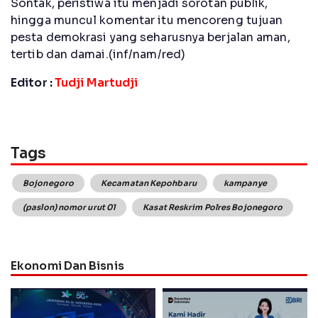
Sontak, peristiwa itu menjadi sorotan publik,
hingga muncul komentar itu mencoreng tujuan
pesta demokrasi yang seharusnya berjalan aman,
tertib dan damai.(inf/nam/red)
Editor :
Tudji Martudji
Tags
Bojonegoro
Kecamatan Kepohbaru
kampanye
(paslon) nomor urut 01
Kasat Reskrim Polres Bojonegoro
Ekonomi Dan Bisnis