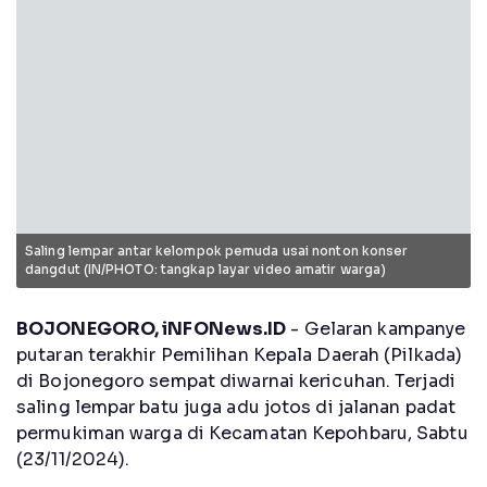
Saling lempar antar kelompok pemuda usai nonton konser
dangdut (IN/PHOTO: tangkap layar video amatir warga)
BOJONEGORO, iNFONews.ID
- Gelaran kampanye
putaran terakhir Pemilihan Kepala Daerah (Pilkada)
di Bojonegoro sempat diwarnai kericuhan. Terjadi
saling lempar batu juga adu jotos di jalanan padat
permukiman warga di Kecamatan Kepohbaru, Sabtu
(23/11/2024).