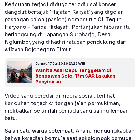
Kericuhan terjadi diduga terjadi usai konser
dangdut bertajuk 'Hajatan Rakyat' yang digelar
pasangan calon (paslon) nomor urut 01, Teguh
Haryono - Farida Hidayati. Pertunjukan hiburan itu
berlangsung di Lapangan Suroharjo, Desa
Nglumber, yang dihadiri ratusan pendukung dari
wilayah Bojonegoro Timur.
Jumat, 17 Jul 2026 21:23 WIB
Wanita Asal Cepu Tenggelam di
Bengawan Solo, Tim SAR Lakukan
Penyisiran
Video yang beredar di media sosial, terlihat
kericuhan terjadi di tengah jalan permukiman,
melibatkan sejumlah pemuda yang saling lempar
batu.
Salah satu warga setempat, Anam, mengungkapkan
bahwa kejadian bermula saat sekelompok pemuda