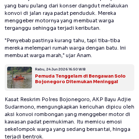
yang baru pulang dari konser dangdut melakukan
konvoi di jalan raya padat penduduk. Mereka
menggeber motornya yang membuat warga
terganggu sehingga terjadi keributan.
"Penyebab pastinya kurang tahu, tapi tiba-tiba
mereka melempari rumah warga dengan batu. Ini
membuat warga marah," ujar Anam.
Rabu, 24 Jun 2026 16:50 WIB
Pemuda Tenggelam di Bengawan Solo
Bojonegoro Ditemukan Meninggal
Kasat Reskrim Polres Bojonegoro, AKP Bayu Adjie
Sudarmono, mengungkapkan kericuhan dipicu oleh
aksi konvoi rombongan yang menggeber motor di
kawasan padat permukiman. Itu memicu emosi
sekelompok warga yang sedang bersantai, hingga
terjadi bentrok.