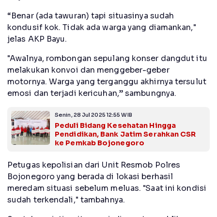
“Benar (ada tawuran) tapi situasinya sudah
kondusif kok. Tidak ada warga yang diamankan,"
jelas AKP Bayu.
"Awalnya, rombongan sepulang konser dangdut itu
melakukan konvoi dan menggeber-geber
motornya. Warga yang terganggu akhirnya tersulut
emosi dan terjadi kericuhan,” sambungnya.
Senin, 28 Jul 2025 12:55 WIB
Peduli Bidang Kesehatan Hingga
Pendidikan, Bank Jatim Serahkan CSR
ke Pemkab Bojonegoro
Petugas kepolisian dari Unit Resmob Polres
Bojonegoro yang berada di lokasi berhasil
meredam situasi sebelum meluas. "Saat ini kondisi
sudah terkendali," tambahnya.