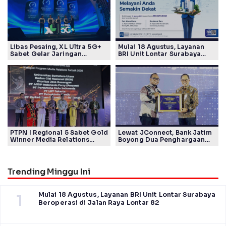
Libas Pesaing, XL Ultra 5G+
Mulai 18 Agustus, Layanan
Sabet Gelar Jaringan
BRI Unit Lontar Surabaya
Tercepat Versi Ookla
Beroperasi di Jalan Raya
Lontar 82
PTPN I Regional 5 Sabet Gold
Lewat JConnect, Bank Jatim
Winner Media Relations
Boyong Dua Penghargaan
Awards SPS 2026
Sekaligus
Trending Minggu Ini
Mulai 18 Agustus, Layanan BRI Unit Lontar Surabaya
1
Beroperasi di Jalan Raya Lontar 82