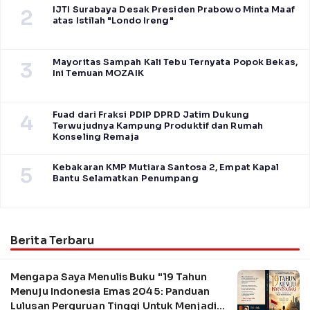
IJTI Surabaya Desak Presiden Prabowo Minta Maaf
2
atas Istilah "Londo Ireng"
Mayoritas Sampah Kali Tebu Ternyata Popok Bekas,
3
Ini Temuan MOZAIK
Fuad dari Fraksi PDIP DPRD Jatim Dukung
4
Terwujudnya Kampung Produktif dan Rumah
Konseling Remaja
Kebakaran KMP Mutiara Santosa 2, Empat Kapal
5
Bantu Selamatkan Penumpang
Berita Terbaru
Mengapa Saya Menulis Buku "19 Tahun
Menuju Indonesia Emas 2045: Panduan
Lulusan Perguruan Tinggi Untuk Menjadi