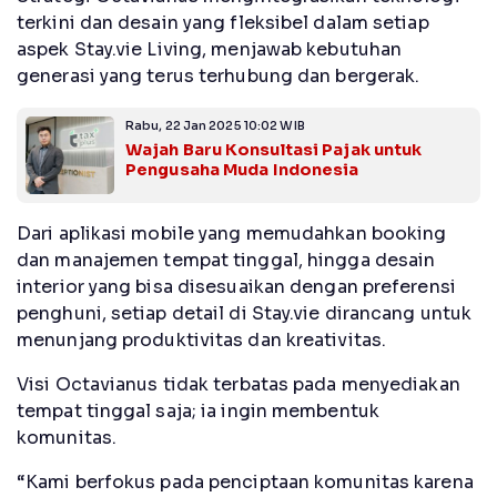
terkini dan desain yang fleksibel dalam setiap
aspek Stay.vie Living, menjawab kebutuhan
generasi yang terus terhubung dan bergerak.
Rabu, 22 Jan 2025 10:02 WIB
Wajah Baru Konsultasi Pajak untuk
Pengusaha Muda Indonesia
Dari aplikasi mobile yang memudahkan booking
dan manajemen tempat tinggal, hingga desain
interior yang bisa disesuaikan dengan preferensi
penghuni, setiap detail di Stay.vie dirancang untuk
menunjang produktivitas dan kreativitas.
Visi Octavianus tidak terbatas pada menyediakan
tempat tinggal saja; ia ingin membentuk
komunitas.
“Kami berfokus pada penciptaan komunitas karena