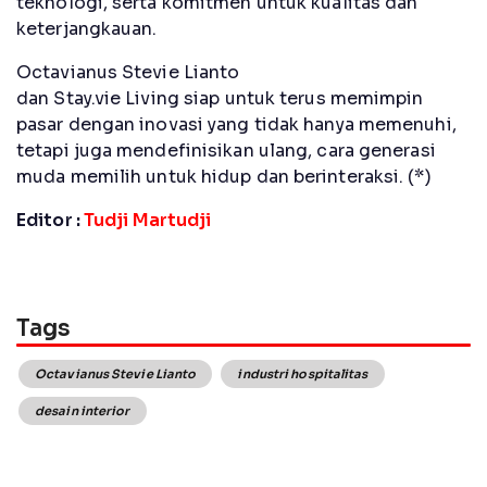
teknologi, serta komitmen untuk kualitas dan
keterjangkauan.
Octavianus Stevie Lianto
dan Stay.vie Living siap untuk terus memimpin
pasar dengan inovasi yang tidak hanya memenuhi,
tetapi juga mendefinisikan ulang, cara generasi
muda memilih untuk hidup dan berinteraksi. (*)
Editor :
Tudji Martudji
Tags
Octavianus Stevie Lianto
industri hospitalitas
desain interior