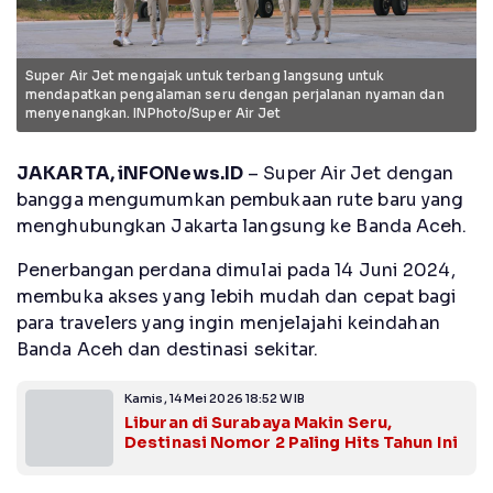
Super Air Jet mengajak untuk terbang langsung untuk
mendapatkan pengalaman seru dengan perjalanan nyaman dan
menyenangkan. INPhoto/Super Air Jet
JAKARTA, iNFONews.ID
– Super Air Jet dengan
bangga mengumumkan pembukaan rute baru yang
menghubungkan Jakarta langsung ke Banda Aceh.
Penerbangan perdana dimulai pada 14 Juni 2024,
membuka akses yang lebih mudah dan cepat bagi
para travelers yang ingin menjelajahi keindahan
Banda Aceh dan destinasi sekitar.
Kamis, 14 Mei 2026 18:52 WIB
Liburan di Surabaya Makin Seru,
Destinasi Nomor 2 Paling Hits Tahun Ini