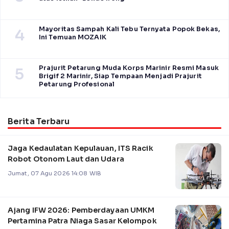
Mayoritas Sampah Kali Tebu Ternyata Popok Bekas,
4
Ini Temuan MOZAIK
Prajurit Petarung Muda Korps Marinir Resmi Masuk
5
Brigif 2 Marinir, Siap Tempaan Menjadi Prajurit
Petarung Profesional
Berita Terbaru
Jaga Kedaulatan Kepulauan, ITS Racik
Robot Otonom Laut dan Udara
Jumat, 07 Agu 2026 14:08 WIB
Ajang IFW 2026: Pemberdayaan UMKM
Pertamina Patra Niaga Sasar Kelompok