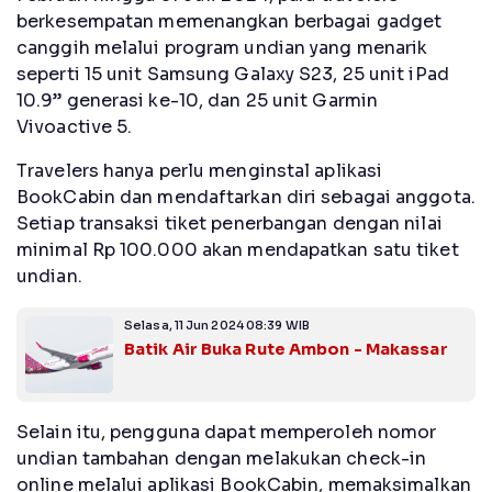
berkesempatan memenangkan berbagai gadget
canggih melalui program undian yang menarik
seperti 15 unit Samsung Galaxy S23, 25 unit iPad
10.9” generasi ke-10, dan 25 unit Garmin
Vivoactive 5.
Travelers hanya perlu menginstal aplikasi
BookCabin dan mendaftarkan diri sebagai anggota.
Setiap transaksi tiket penerbangan dengan nilai
minimal Rp 100.000 akan mendapatkan satu tiket
undian.
Selasa, 11 Jun 2024 08:39 WIB
Batik Air Buka Rute Ambon - Makassar
Selain itu, pengguna dapat memperoleh nomor
undian tambahan dengan melakukan check-in
online melalui aplikasi BookCabin, memaksimalkan