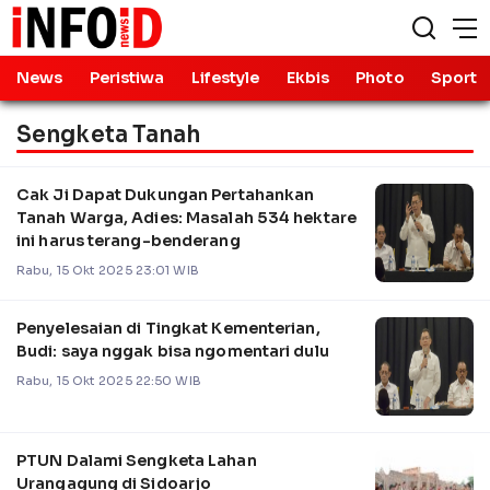
News
Peristiwa
Lifestyle
Ekbis
Photo
Sport
Sengketa Tanah
Cak Ji Dapat Dukungan Pertahankan
Tanah Warga, Adies: Masalah 534 hektare
ini harus terang-benderang
Rabu, 15 Okt 2025 23:01 WIB
Penyelesaian di Tingkat Kementerian,
Budi: saya nggak bisa ngomentari dulu
Rabu, 15 Okt 2025 22:50 WIB
PTUN Dalami Sengketa Lahan
Urangagung di Sidoarjo