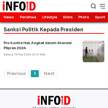
News
Peristiwa
Lifestyle
Ekbis
Photo
Sport
Sanksi Politik Kepada Presiden
Pro Kontra Hak Angket dalam Skandal
Pilpres 2024
Selasa, 19 Mar 2024 22:14 WIB
Previous
1
Next