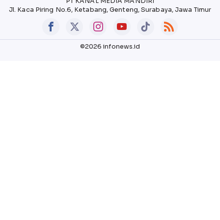
PT KANAL MEDIA MANDIRI
Jl. Kaca Piring No.6, Ketabang, Genteng, Surabaya, Jawa Timur
©2026 infonews.id