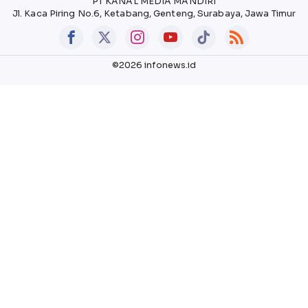
PT KANAL MEDIA MANDIRI
Jl. Kaca Piring No.6, Ketabang, Genteng, Surabaya, Jawa Timur
©2026 infonews.id