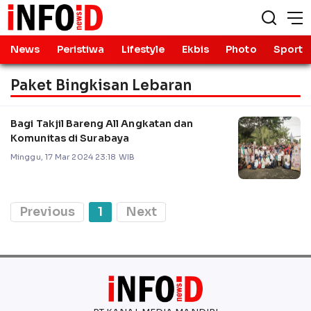
News
Peristiwa
Lifestyle
Ekbis
Photo
Sport
Paket Bingkisan Lebaran
Bagi Takjil Bareng All Angkatan dan
Komunitas di Surabaya
Minggu, 17 Mar 2024 23:18 WIB
Previous
1
Next