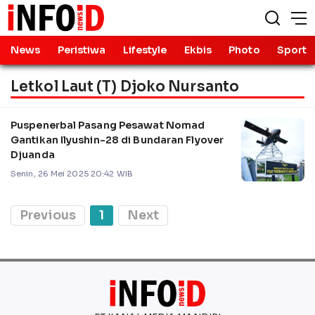
News
Peristiwa
Lifestyle
Ekbis
Photo
Sport
Letkol Laut (T) Djoko Nursanto
Puspenerbal Pasang Pesawat Nomad
Gantikan Ilyushin-28 di Bundaran Flyover
Djuanda
Senin, 26 Mei 2025 20:42 WIB
Previous
1
Next