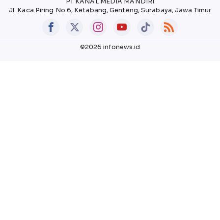
PT KANAL MEDIA MANDIRI
Jl. Kaca Piring No.6, Ketabang, Genteng, Surabaya, Jawa Timur
©2026 infonews.id