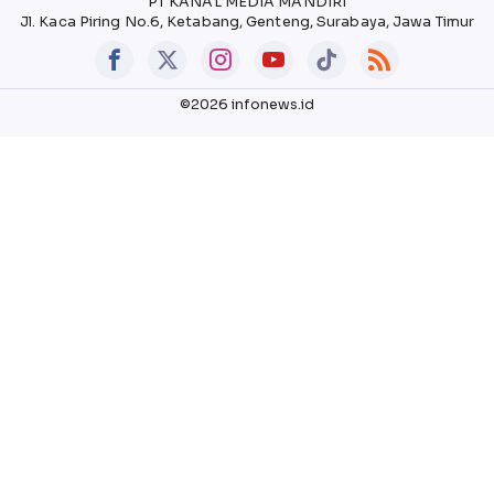
PT KANAL MEDIA MANDIRI
Jl. Kaca Piring No.6, Ketabang, Genteng, Surabaya, Jawa Timur
©2026 infonews.id