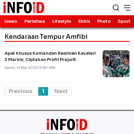
News
Peristiwa
Lifestyle
Ekbis
Photo
Sport
Kendaraan Tempur Amfibi
Apel Khusus Komandan Resimen Kavaleri
2 Marinir, Ciptakan Profil Prajurit
Kamis, 14 Mar 2024 13:50 WIB
Previous
1
Next