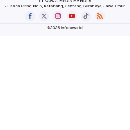
PT KANAL MEDIA MANDIRI
Jl. Kaca Piring No.6, Ketabang, Genteng, Surabaya, Jawa Timur
©2026 infonews.id