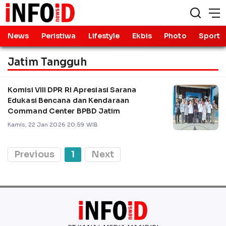
News
Peristiwa
Lifestyle
Ekbis
Photo
Sport
Jatim Tangguh
Komisi VIII DPR RI Apresiasi Sarana
Edukasi Bencana dan Kendaraan
Command Center BPBD Jatim
Kamis, 22 Jan 2026 20:59 WIB
Previous
1
Next