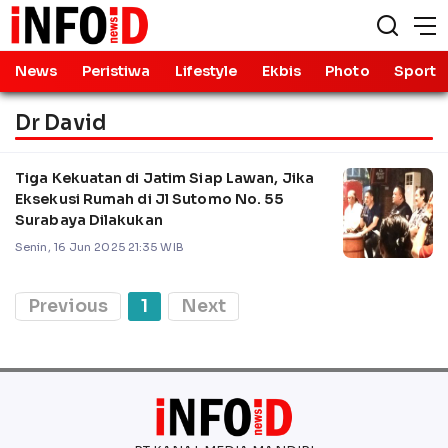
News
Peristiwa
Lifestyle
Ekbis
Photo
Sport
Dr David
Tiga Kekuatan di Jatim Siap Lawan, Jika
Eksekusi Rumah di Jl Sutomo No. 55
Surabaya Dilakukan
Senin, 16 Jun 2025 21:35 WIB
Previous
1
Next