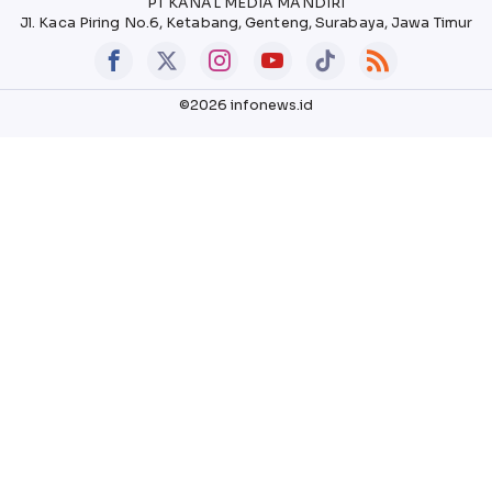
PT KANAL MEDIA MANDIRI
Jl. Kaca Piring No.6, Ketabang, Genteng, Surabaya, Jawa Timur
©2026 infonews.id