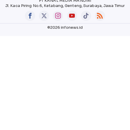
PT KANAL MEDIA MANDIRI
Jl. Kaca Piring No.6, Ketabang, Genteng, Surabaya, Jawa Timur
©2026 infonews.id