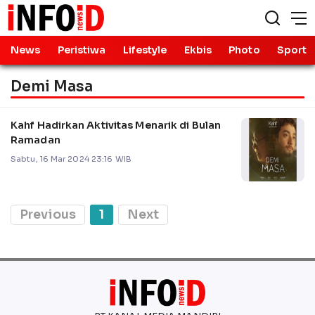
News
Peristiwa
Lifestyle
Ekbis
Photo
Sport
Demi Masa
Kahf Hadirkan Aktivitas Menarik di Bulan
Ramadan
Sabtu, 16 Mar 2024 23:16 WIB
Previous
1
Next