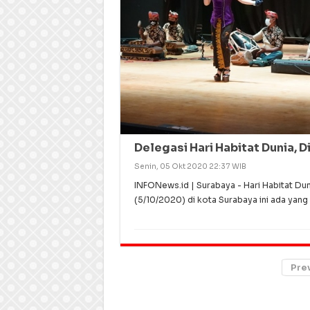
Delegasi Hari Habitat Dunia, 
Senin, 05 Okt 2020 22:37 WIB
INFONews.id | Surabaya - Hari Habitat Dun
(5/10/2020) di kota Surabaya ini ada yang
Pre