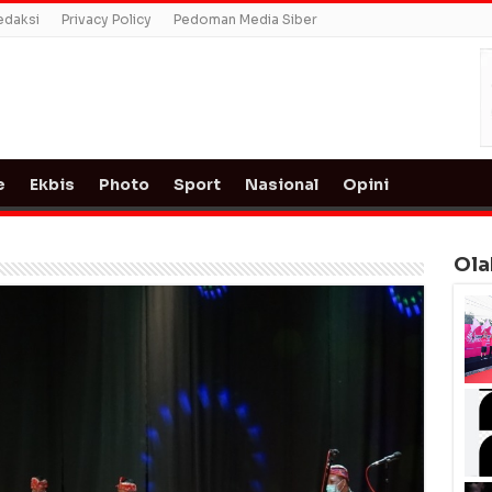
edaksi
Privacy Policy
Pedoman Media Siber
e
Ekbis
Photo
Sport
Nasional
Opini
Ola