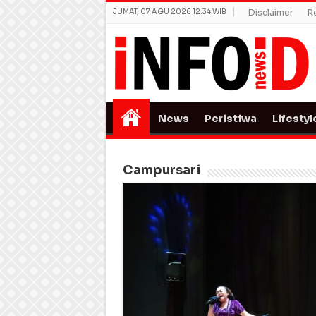
JUMAT, 07 AGU 2026 12:34 WIB
Disclaimer
R
News
Peristiwa
Lifestyl
Campursari