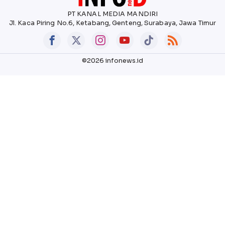
PT KANAL MEDIA MANDIRI
Jl. Kaca Piring No.6, Ketabang, Genteng, Surabaya, Jawa Timur
©2026 infonews.id