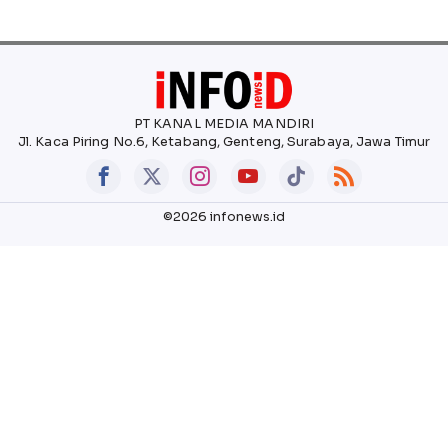
PT KANAL MEDIA MANDIRI
Jl. Kaca Piring No.6, Ketabang, Genteng, Surabaya, Jawa Timur
©2026 infonews.id