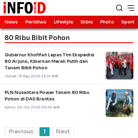
News
Peristiwa
Lifestyle
Ekbis
Photo
Sport
80 Ribu Bibit Pohon
Gubernur Khofifah Lepas Tim Ekspedisi
80 Arjuno, Kibarkan Merah Putih dan
Tanam Bibit Pohon
Jumat, 15 Agu 2025 23:14 WIB
PLN Nusantara Power Tanam 80 Ribu
Pohon di DAS Brantas
Kamis, 20 Jun 2024 09:24 WIB
Previous
1
Next